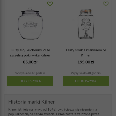
Duży słój kuchenny 2l ze
Duży słoik z kranikiem 5l
szczelną pokrywką Kilner
Kilner
85,00 zł
195,00 zł
Wysyłka do 48 godzin
Wysyłka do 48 godzin
DO KOSZYKA
DO KOSZYKA
Historia marki Kilner
Kilner istnieje na rynku od 1842 roku i cieszy się niezmienną
popularnością na całym świecie. Firma została założona przez