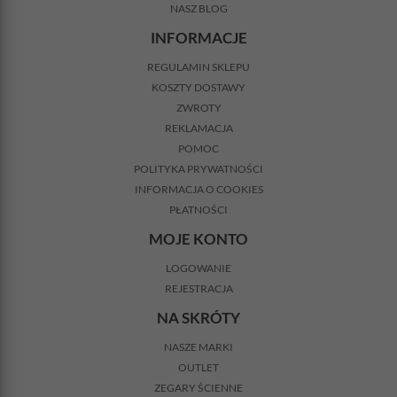
NASZ BLOG
INFORMACJE
REGULAMIN SKLEPU
KOSZTY DOSTAWY
ZWROTY
REKLAMACJA
POMOC
POLITYKA PRYWATNOŚCI
INFORMACJA O COOKIES
PŁATNOŚCI
MOJE KONTO
LOGOWANIE
REJESTRACJA
NA SKRÓTY
NASZE MARKI
OUTLET
ZEGARY ŚCIENNE