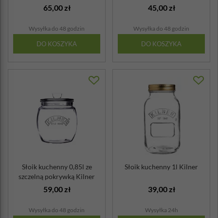
65,00 zł
45,00 zł
Wysyłka do 48 godzin
Wysyłka do 48 godzin
DO KOSZYKA
DO KOSZYKA
Słoik kuchenny 0,85l ze
Słoik kuchenny 1l Kilner
szczelną pokrywką Kilner
59,00 zł
39,00 zł
Wysyłka do 48 godzin
Wysyłka 24h