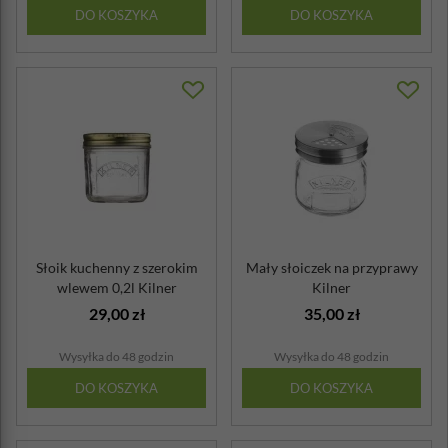
DO KOSZYKA
DO KOSZYKA
Słoik kuchenny z szerokim
Mały słoiczek na przyprawy
wlewem 0,2l Kilner
Kilner
29,00 zł
35,00 zł
Wysyłka do 48 godzin
Wysyłka do 48 godzin
DO KOSZYKA
DO KOSZYKA