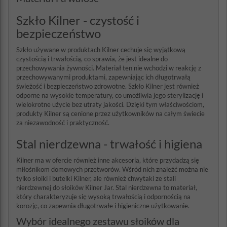
Szkło Kilner - czystość i
bezpieczeństwo
Szkło używane w produktach Kilner cechuje się wyjątkową
czystością i trwałością, co sprawia, że jest idealne do
przechowywania żywności. Materiał ten nie wchodzi w reakcję z
przechowywanymi produktami, zapewniając ich długotrwałą
świeżość i bezpieczeństwo zdrowotne. Szkło Kilner jest również
odporne na wysokie temperatury, co umożliwia jego sterylizację i
wielokrotne użycie bez utraty jakości. Dzięki tym właściwościom,
produkty Kilner są cenione przez użytkowników na całym świecie
za niezawodność i praktyczność.
Stal nierdzewna - trwałość i higiena
Kilner ma w ofercie również inne akcesoria, które przydadzą się
miłośnikom domowych przetworów. Wśród nich znaleźć można nie
tylko słoiki i butelki Kilner, ale również chwytaki ze stali
nierdzewnej do słoików Kilner Jar. Stal nierdzewna to materiał,
który charakteryzuje się wysoką trwałością i odpornością na
korozję, co zapewnia długotrwałe i higieniczne użytkowanie.
Wybór idealnego zestawu słoików dla