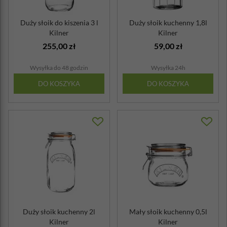
Duży słoik do kiszenia 3 l
Duży słoik kuchenny 1,8l
Kilner
Kilner
255,00 zł
59,00 zł
Wysyłka do 48 godzin
Wysyłka 24h
DO KOSZYKA
DO KOSZYKA
Duży słoik kuchenny 2l
Mały słoik kuchenny 0,5l
Kilner
Kilner