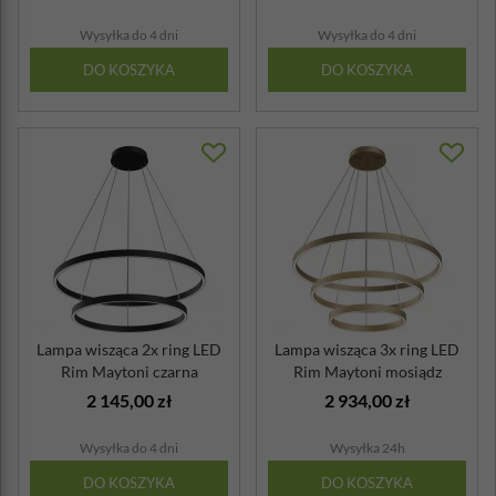
Wysyłka do 4 dni
Wysyłka do 4 dni
DO KOSZYKA
DO KOSZYKA
Lampa wisząca 2x ring LED
Lampa wisząca 3x ring LED
Rim Maytoni czarna
Rim Maytoni mosiądz
2 145,00 zł
2 934,00 zł
Wysyłka do 4 dni
Wysyłka 24h
DO KOSZYKA
DO KOSZYKA