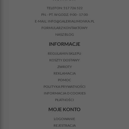
TELEFON:
517 726 522
PN. - PT. W GODZ. 9:00 - 17:00
E-MAIL:
INFO@GALERIALIMONKA.PL
FORMULARZ KONTAKTOWY
NASZ BLOG
INFORMACJE
REGULAMIN SKLEPU
KOSZTY DOSTAWY
ZWROTY
REKLAMACJA
POMOC
POLITYKA PRYWATNOŚCI
INFORMACJA O COOKIES
PŁATNOŚCI
MOJE KONTO
LOGOWANIE
REJESTRACJA