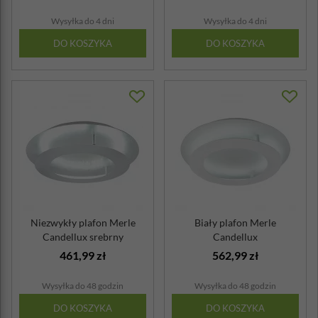
Wysyłka do 4 dni
Wysyłka do 4 dni
DO KOSZYKA
DO KOSZYKA
Niezwykły plafon Merle
Biały plafon Merle
Candellux srebrny
Candellux
461,99 zł
562,99 zł
Wysyłka do 48 godzin
Wysyłka do 48 godzin
DO KOSZYKA
DO KOSZYKA