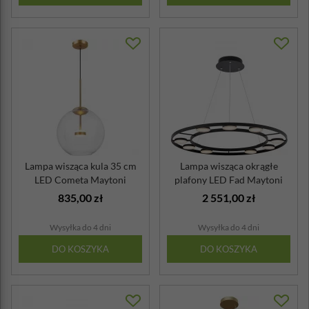
Lampa wisząca kula 35 cm
Lampa wisząca okrągłe
LED Cometa Maytoni
plafony LED Fad Maytoni
835,00 zł
2 551,00 zł
Wysyłka do 4 dni
Wysyłka do 4 dni
DO KOSZYKA
DO KOSZYKA