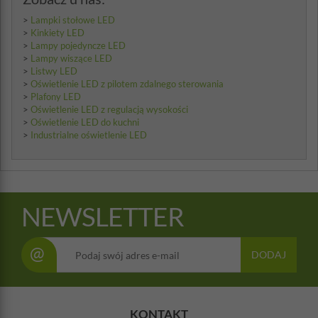
>
Lampki stołowe LED
>
Kinkiety LED
>
Lampy pojedyncze LED
>
Lampy wiszące LED
>
Listwy LED
>
Oświetlenie LED z pilotem zdalnego sterowania
>
Plafony LED
>
Oświetlenie LED z regulacją wysokości
>
Oświetlenie LED do kuchni
>
Industrialne oświetlenie LED
NEWSLETTER
@
DODAJ
KONTAKT