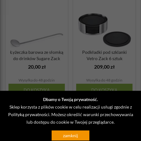
Łyżeczka barowa ze słomką
Podkładki pod szklanki
do drinków Sugare Zack
Vetro Zack 6 sztuk
20,00 zł
209,00 zł
Wysyłka do 48 godzin
Wysyłka do 48 godzin
DO KOSZYKA
DO KOSZYKA
Dbamy o Twoją prywatność.
Sklep korzysta z plików cookie w celu realizacji usługi zgodnie z
Polityką prywatności
. Możesz określić warunki przechowywania
lub dostępu do cookie w Twojej przeglądarce.
zamknij