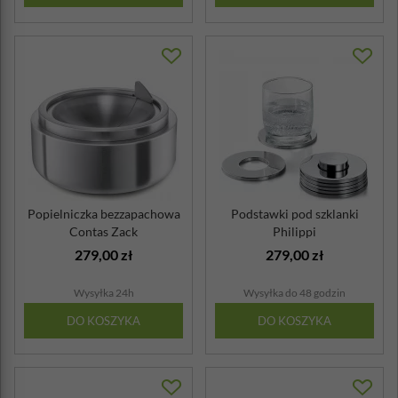
Popielniczka bezzapachowa
Podstawki pod szklanki
Contas Zack
Philippi
279,00 zł
279,00 zł
Wysyłka 24h
Wysyłka do 48 godzin
DO KOSZYKA
DO KOSZYKA