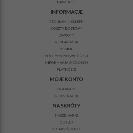
NASZ BLOG
INFORMACJE
REGULAMIN SKLEPU
KOSZTY DOSTAWY
ZWROTY
REKLAMACJA
POMOC
POLITYKA PRYWATNOŚCI
INFORMACJA O COOKIES
PŁATNOŚCI
MOJE KONTO
LOGOWANIE
REJESTRACJA
NA SKRÓTY
NASZE MARKI
OUTLET
ZEGARY ŚCIENNE