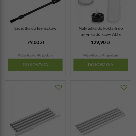
Szczotka do kieliszków
Nakładka do koktajli do
młynka do kawy ADE
79,00 zł
129,90 zł
Wysyłka do 48 godzin
Wysyłka do 48 godzin
DO KOSZYKA
DO KOSZYKA