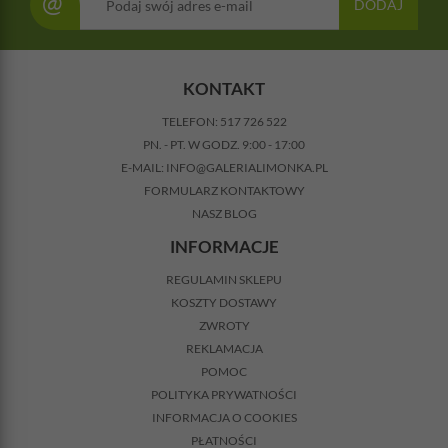
@
DODAJ
KONTAKT
TELEFON:
517 726 522
PN. - PT. W GODZ. 9:00 - 17:00
E-MAIL:
INFO@GALERIALIMONKA.PL
FORMULARZ KONTAKTOWY
NASZ BLOG
INFORMACJE
REGULAMIN SKLEPU
KOSZTY DOSTAWY
ZWROTY
REKLAMACJA
POMOC
POLITYKA PRYWATNOŚCI
INFORMACJA O COOKIES
PŁATNOŚCI