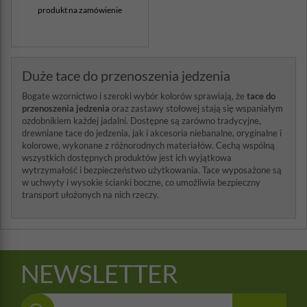
produkt na zamówienie
Duże tace do przenoszenia jedzenia
Bogate wzornictwo i szeroki wybór kolorów sprawiają, że
tace do
przenoszenia jedzenia
oraz zastawy stołowej stają się wspaniałym
ozdobnikiem każdej jadalni. Dostępne są zarówno tradycyjne,
drewniane tace do jedzenia, jak i akcesoria niebanalne, oryginalne i
kolorowe, wykonane z różnorodnych materiałów. Cechą wspólną
wszystkich dostępnych produktów jest ich wyjątkowa
wytrzymałość i bezpieczeństwo użytkowania. Tace wyposażone są
w uchwyty i wysokie ścianki boczne, co umożliwia bezpieczny
transport ułożonych na nich rzeczy.
NEWSLETTER