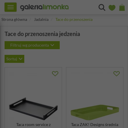
Toggle
navigation
Strona główna
Jadalnia
Tace do przenoszenia
Tace do przenoszenia jedzenia
Filtruj wg producenta
Sortuj
Taca room service z
Taca ZAK! Designs średnia