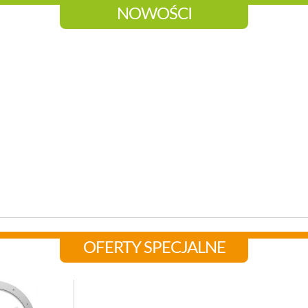
NOWOŚCI
OFERTY SPECJALNE