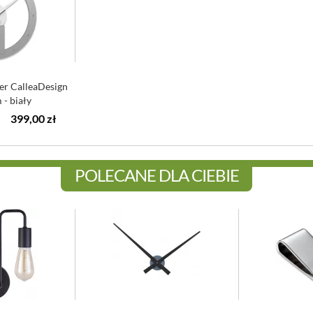
ier CalleaDesign
 - biały
399,00 zł
POLECANE DLA CIEBIE