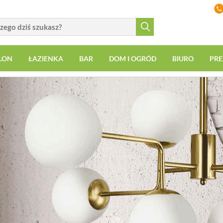
LON
ŁAZIENKA
BAR
DOM I OGRÓD
BIURO
PRE