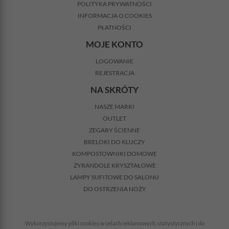
POLITYKA PRYWATNOŚCI
INFORMACJA O COOKIES
PŁATNOŚCI
MOJE KONTO
LOGOWANIE
REJESTRACJA
NA SKRÓTY
NASZE MARKI
OUTLET
ZEGARY ŚCIENNE
BRELOKI DO KLUCZY
KOMPOSTOWNIKI DOMOWE
ŻYRANDOLE KRYSZTAŁOWE
LAMPY SUFITOWE DO SALONU
DO OSTRZENIA NOŻY
Wykorzystujemy pliki cookies w celach reklamowych, statystycznych i do