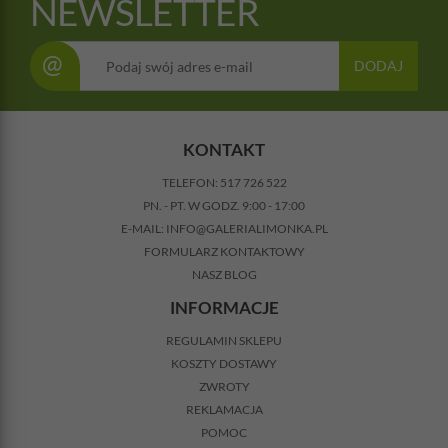
NEWSLETTER
@
DODAJ
KONTAKT
TELEFON:
517 726 522
PN. - PT. W GODZ. 9:00 - 17:00
E-MAIL:
INFO@GALERIALIMONKA.PL
FORMULARZ KONTAKTOWY
NASZ BLOG
INFORMACJE
REGULAMIN SKLEPU
KOSZTY DOSTAWY
ZWROTY
REKLAMACJA
POMOC