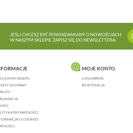
JEŚLI CHCESZ BYĆ POWIADAMIANY O NOWOŚCIACH
W NASZYM SKLEPIE ZAPISZ SIĘ DO NEWSLETTERA:
NFORMACJE
MOJE KONTO
GULAMIN SKLEPU
LOGOWANIE
SZTY DOSTAWY
REJESTRACJA
WROTY
KLAMACJA
OMOC
LITYKA PRYWATNOŚCI
FORMACJA O COOKIES
ATNOŚCI