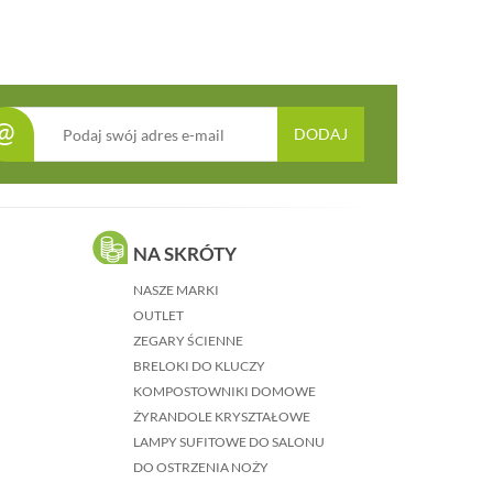
@
DODAJ
NA SKRÓTY
NASZE MARKI
OUTLET
ZEGARY ŚCIENNE
BRELOKI DO KLUCZY
KOMPOSTOWNIKI DOMOWE
ŻYRANDOLE KRYSZTAŁOWE
LAMPY SUFITOWE DO SALONU
DO OSTRZENIA NOŻY