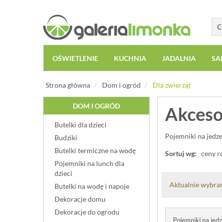
OŚWIETLENIE
KUCHNIA
JADALNIA
SA
Strona główna
Dom i ogród
Dla zwierząt
DOM I OGRÓD
Akceso
Butelki dla dzieci
Pojemniki na jedze
Budziki
Butelki termiczne na wodę
Sortuj wg:
ceny r
Pojemniki na lunch dla
dzieci
Aktualnie wybran
Butelki na wodę i napoje
Dekoracje domu
Dekoracje do ogrodu
Pojemniki na jedz