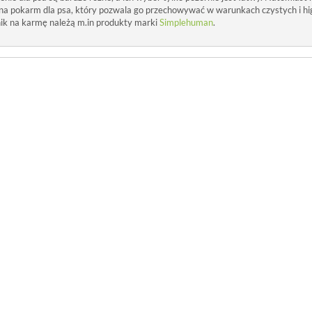
 na pokarm dla psa, który pozwala go przechowywać w warunkach czystych i hi
ik na karmę należą m.in produkty marki
Simplehuman
.