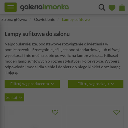
Toggle
navigation
Strona główna
Oświetlenie
Lampy sufitowe
Lampy sufitowe do salonu
Najpopularniejsze, podstawowe rozwiązanie oświetlenia w
pomieszczeniu. Szczególnie jeśli jest ono standardowej lub niższej
wysokości i nie można sobie pozwolić na lampę wiszącą. Kilkaset
modeli lamp sufitowych o różnej stylistyce i kolorystyce. Wybierz
odpowiedni model dla siebie i dobierz do niego kinkiet oraz lampę
stojącą.
Filtruj wg producenta
Filtruj wg rodzaju
Sortuj