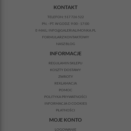
KONTAKT
TELEFON:
517 726 522
PN. - PT. W GODZ. 9:00 - 17:00
E-MAIL:
INFO@GALERIALIMONKA.PL
FORMULARZ KONTAKTOWY
NASZ BLOG
INFORMACJE
REGULAMIN SKLEPU
KOSZTY DOSTAWY
ZWROTY
REKLAMACJA
POMOC
POLITYKA PRYWATNOŚCI
INFORMACJA O COOKIES
PŁATNOŚCI
MOJE KONTO
LOGOWANIE