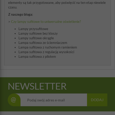
elementy są tak przygotowane, aby poświęcić na ten etap niewiele
czasu.
Z naszego bloga:
>
Czy lampy sufitowe to uniwersalne oświetlenie?
Lampy przysufitowe
Lampy sufitowe bez kloszy
Lampy sufitowe okrągłe
Lampa sufitowa ze ściemniaczem
Lampa sufitowa z ruchomym ramieniem
Lampa sufitowa z regulacją wysokości
Lampa sufitowa z pilotem
NEWSLETTER
@
DODAJ