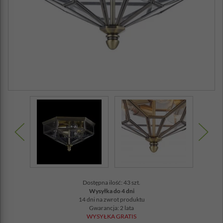
Dostępna ilość: 43 szt.
Wysyłka do 4 dni
14 dni na zwrot produktu
Gwarancja: 2 lata
WYSYŁKA GRATIS