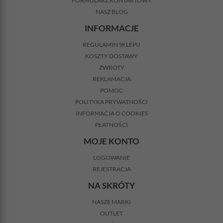
FORMULARZ KONTAKTOWY
NASZ BLOG
INFORMACJE
REGULAMIN SKLEPU
KOSZTY DOSTAWY
ZWROTY
REKLAMACJA
POMOC
POLITYKA PRYWATNOŚCI
INFORMACJA O COOKIES
PŁATNOŚCI
MOJE KONTO
LOGOWANIE
REJESTRACJA
NA SKRÓTY
NASZE MARKI
OUTLET