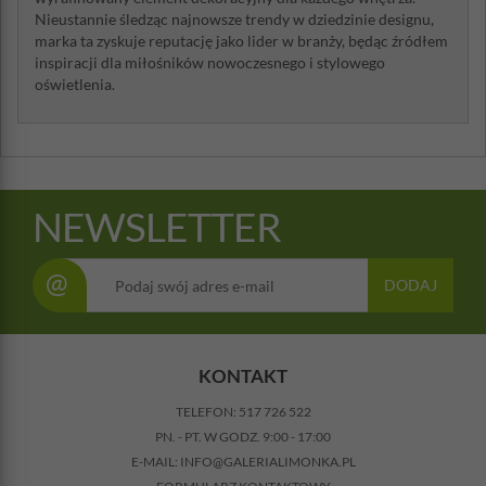
Nieustannie śledząc najnowsze trendy w dziedzinie designu,
marka ta zyskuje reputację jako lider w branży, będąc źródłem
inspiracji dla miłośników nowoczesnego i stylowego
oświetlenia.
NEWSLETTER
@
DODAJ
KONTAKT
TELEFON:
517 726 522
PN. - PT. W GODZ. 9:00 - 17:00
E-MAIL:
INFO@GALERIALIMONKA.PL