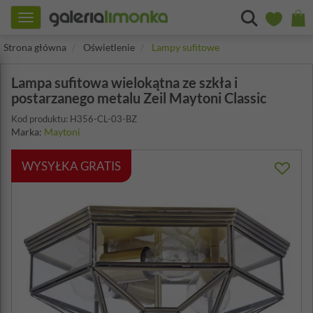
Toggle
navigation
Strona główna
Oświetlenie
Lampy sufitowe
Lampa sufitowa wielokątna ze szkła i
postarzanego metalu Zeil Maytoni Classic
Kod produktu: H356-CL-03-BZ
Marka:
Maytoni
WYSYŁKA GRATIS