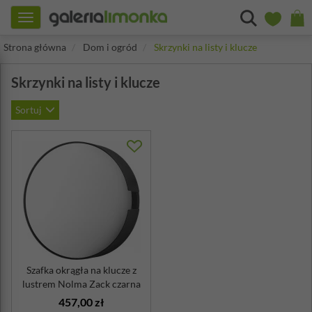
Toggle
navigation
Strona główna
Dom i ogród
Skrzynki na listy i klucze
Skrzynki na listy i klucze
Sortuj
Szafka okrągła na klucze z
lustrem Nolma Zack czarna
457,00 zł