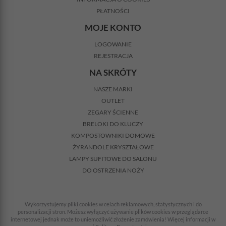
PŁATNOŚCI
MOJE KONTO
LOGOWANIE
REJESTRACJA
NA SKRÓTY
NASZE MARKI
OUTLET
ZEGARY ŚCIENNE
BRELOKI DO KLUCZY
KOMPOSTOWNIKI DOMOWE
ŻYRANDOLE KRYSZTAŁOWE
LAMPY SUFITOWE DO SALONU
DO OSTRZENIA NOŻY
Wykorzystujemy pliki cookies w celach reklamowych, statystycznych i do
personalizacji stron. Możesz wyłączyć używanie plików cookies w przeglądarce
internetowej jednak może to uniemożliwić złożenie zamówienia! Więcej informacji w