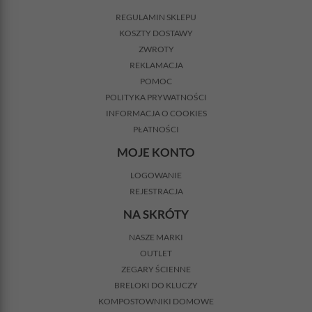
REGULAMIN SKLEPU
KOSZTY DOSTAWY
ZWROTY
REKLAMACJA
POMOC
POLITYKA PRYWATNOŚCI
INFORMACJA O COOKIES
PŁATNOŚCI
MOJE KONTO
LOGOWANIE
REJESTRACJA
NA SKRÓTY
NASZE MARKI
OUTLET
ZEGARY ŚCIENNE
BRELOKI DO KLUCZY
KOMPOSTOWNIKI DOMOWE