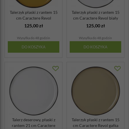
Talerzyk płaski z rantem 15
Talerzyk płaski z rantem 15
cm Caractere Revol
cm Caractere Revol biały
kurkuma
125,00 zł
125,00 zł
Wysyłka do 48 godzin
Wysyłka do 48 godzin
DO KOSZYKA
DO KOSZYKA
Talerz deserowy, płaski z
Talerzyk płaski z rantem 15
rantem 21 cm Caractere
cm Caractere Revol gałka