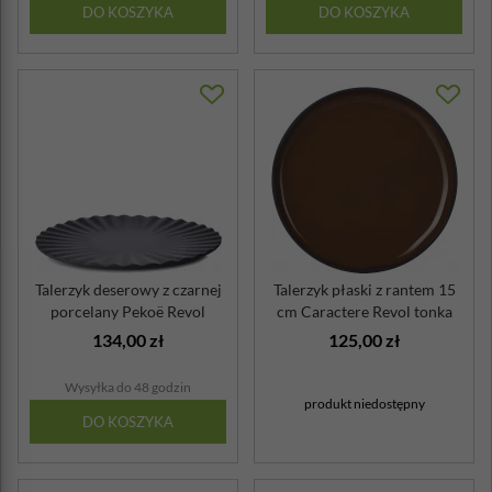
DO KOSZYKA
DO KOSZYKA
Talerzyk deserowy z czarnej
Talerzyk płaski z rantem 15
porcelany Pekoë Revol
cm Caractere Revol tonka
134,00 zł
125,00 zł
Wysyłka do 48 godzin
produkt niedostępny
DO KOSZYKA