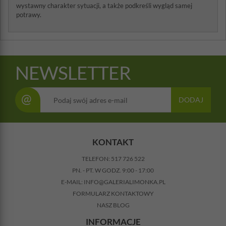
wystawny charakter sytuacji, a także podkreśli wygląd samej
potrawy.
NEWSLETTER
@
DODAJ
KONTAKT
TELEFON:
517 726 522
PN. - PT. W GODZ. 9:00 - 17:00
E-MAIL:
INFO@GALERIALIMONKA.PL
FORMULARZ KONTAKTOWY
NASZ BLOG
INFORMACJE