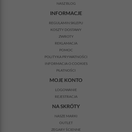
NASZ BLOG
INFORMACJE
REGULAMIN SKLEPU
KOSZTY DOSTAWY
ZWROTY
REKLAMACJA
POMOC
POLITYKA PRYWATNOŚCI
INFORMACJA O COOKIES
PŁATNOŚCI
MOJE KONTO
LOGOWANIE
REJESTRACJA
NA SKRÓTY
NASZE MARKI
OUTLET
ZEGARY ŚCIENNE