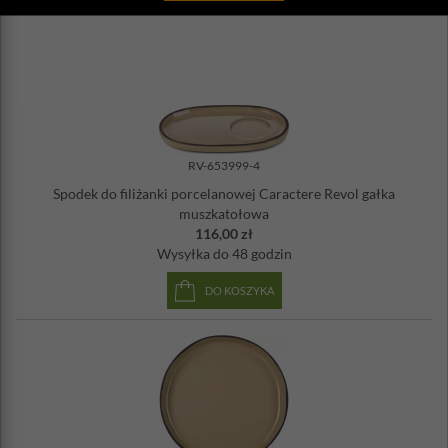
RV-653999-4
Spodek do filiżanki porcelanowej Caractere Revol gałka
muszkatołowa
116,00 zł
Wysyłka
do 48 godzin
DO KOSZYKA