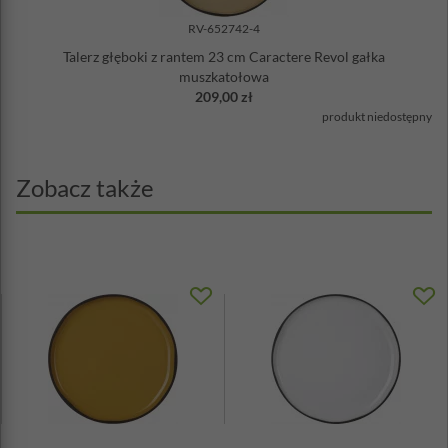
RV-652742-4
Talerz głęboki z rantem 23 cm Caractere Revol gałka
muszkatołowa
209,00 zł
produkt niedostępny
Zobacz także