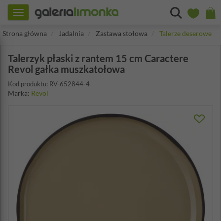
Toggle
navigation
Strona główna
Jadalnia
Zastawa stołowa
Talerze deserowe
Talerzyk płaski z rantem 15 cm Caractere
Revol gałka muszkatołowa
Kod produktu: RV-652844-4
Marka:
Revol