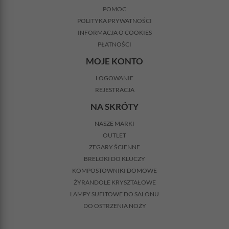
POMOC
POLITYKA PRYWATNOŚCI
INFORMACJA O COOKIES
PŁATNOŚCI
MOJE KONTO
LOGOWANIE
REJESTRACJA
NA SKRÓTY
NASZE MARKI
OUTLET
ZEGARY ŚCIENNE
BRELOKI DO KLUCZY
KOMPOSTOWNIKI DOMOWE
ŻYRANDOLE KRYSZTAŁOWE
LAMPY SUFITOWE DO SALONU
DO OSTRZENIA NOŻY