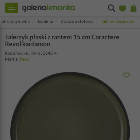
Toggle
navigation
Strona główna
Jadalnia
Zastawa stołowa
Talerze deserowe
Talerzyk płaski z rantem 15 cm Caractere
Revol kardamon
Kod produktu: RV-652848-4
Marka:
Revol