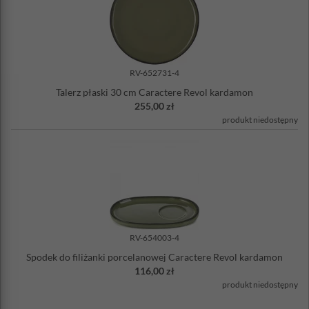
RV-652731-4
Talerz płaski 30 cm Caractere Revol kardamon
255,00 zł
produkt niedostępny
RV-654003-4
Spodek do filiżanki porcelanowej Caractere Revol kardamon
116,00 zł
produkt niedostępny