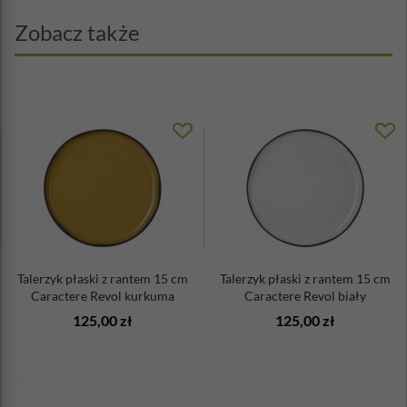
Zobacz także
Talerzyk płaski z rantem 15 cm
Talerzyk płaski z rantem 15 cm
Caractere Revol kurkuma
Caractere Revol biały
125,00 zł
125,00 zł