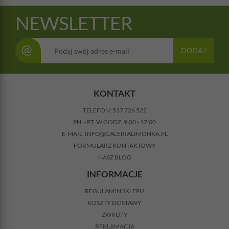
NEWSLETTER
@
DODAJ
KONTAKT
TELEFON:
517 726 522
PN. - PT. W GODZ. 9:00 - 17:00
E-MAIL:
INFO@GALERIALIMONKA.PL
FORMULARZ KONTAKTOWY
NASZ BLOG
INFORMACJE
REGULAMIN SKLEPU
KOSZTY DOSTAWY
ZWROTY
REKLAMACJA