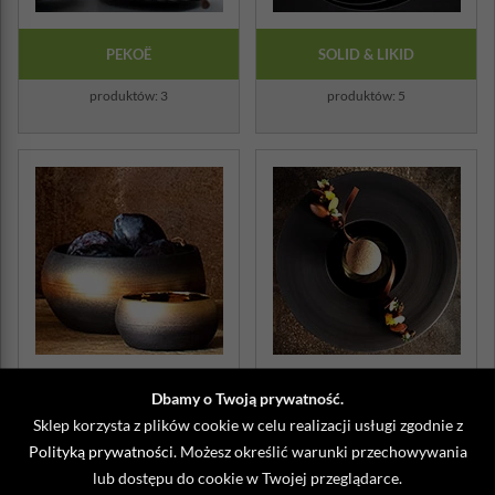
PEKOË
SOLID & LIKID
produktów: 3
produktów: 5
SOLSTICE
SPHERE
Dbamy o Twoją prywatność.
Sklep korzysta z plików cookie w celu realizacji usługi zgodnie z
produktów: 4
produktów: 4
Polityką prywatności
. Możesz określić warunki przechowywania
lub dostępu do cookie w Twojej przeglądarce.