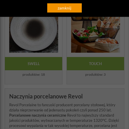
zamknij
SWELL
TOUCH
produktów: 18
produktów: 3
Naczynia porcelanowe Revol
Revol Porcelaine to fancuski producent porcelany stołowej, który
działa nieprzerwanie od jedenastu pokoleń czyli ponad 250 lat.
Porcelanowe naczynia ceramiczne
Revol to najwyższy standard
o
jakości produktów, wytwarzanych w temperaturze 1320
C. Dzięki
procesowi wypalania w tak wysokiej temperaturze, porcelana jest