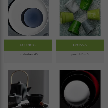
EQUINOXE
FROISSES
produktów: 40
produktów: 0