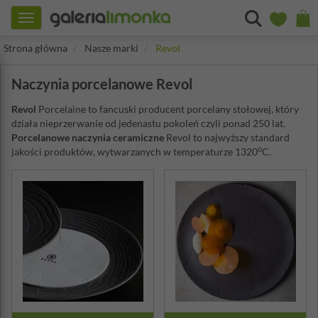
Toggle
navigation
Strona główna
Nasze marki
Revol
Naczynia porcelanowe Revol
Revol
Porcelaine to fancuski producent porcelany stołowej, który
działa nieprzerwanie od jedenastu pokoleń czyli ponad 250 lat.
Porcelanowe naczynia ceramiczne
Revol to najwyższy standard
o
jakości produktów, wytwarzanych w temperaturze 1320
C.