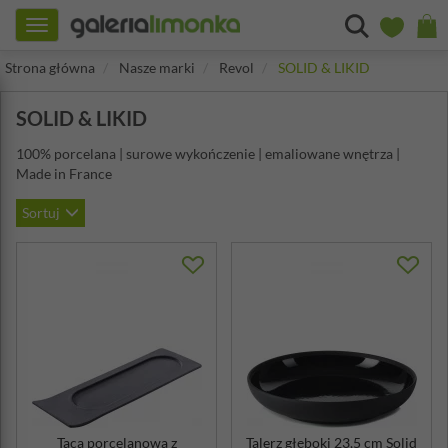
Toggle
navigation
Strona główna
Nasze marki
Revol
SOLID & LIKID
SOLID & LIKID
100% porcelana | surowe wykończenie | emaliowane wnętrza |
Made in France
Sortuj
Taca porcelanowa z
Talerz głęboki 23,5 cm Solid