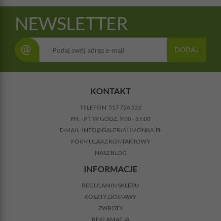
NEWSLETTER
@
DODAJ
KONTAKT
TELEFON:
517 726 522
PN. - PT. W GODZ. 9:00 - 17:00
E-MAIL:
INFO@GALERIALIMONKA.PL
FORMULARZ KONTAKTOWY
NASZ BLOG
INFORMACJE
REGULAMIN SKLEPU
KOSZTY DOSTAWY
ZWROTY
REKLAMACJA