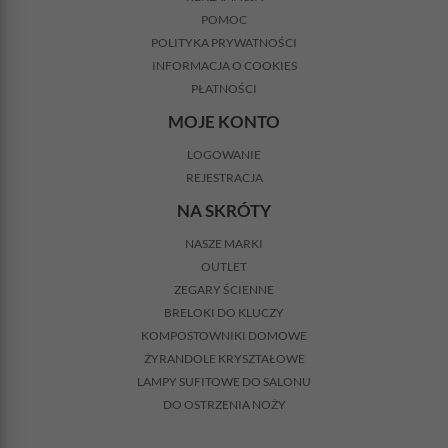
POMOC
POLITYKA PRYWATNOŚCI
INFORMACJA O COOKIES
PŁATNOŚCI
MOJE KONTO
LOGOWANIE
REJESTRACJA
NA SKRÓTY
NASZE MARKI
OUTLET
ZEGARY ŚCIENNE
BRELOKI DO KLUCZY
KOMPOSTOWNIKI DOMOWE
ŻYRANDOLE KRYSZTAŁOWE
LAMPY SUFITOWE DO SALONU
DO OSTRZENIA NOŻY