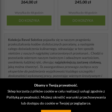
264,00 zł
245,00 zł
Wysyłka do 48 godzin
Wysyłka do 48 godzin
DO KOSZYKA
DO KOSZYKA
Kolekcja Revol Solstice
pojawiła się w naszym pragnieniu
przekształcenia kodów stylistycznych porcelany, a następnie
całego doświadczenia kulinarnego, odnawiając w ten sposób
niektóre z naszych najgłębiej zakorzenionych przekonań
… Chodzi o
pozostanie wiernym naszym twórczym i odważnym wartościom,
uwolnieniu ludzkiej ręki, oferując
najpiękniejszą zastawę stołową
,
jaką można stworzyć.
Ta awangardowa przewaga zachęca oczy
ekspertów do podziwiania wyjątkowości każdego szczegółu i
doskonałości wykonanej pracy, pozostając wiernym kreatywnym i
odważnym wartościom marki Revol.
Dbamy o Twoją prywatność.
Przesilenie rodzi się z surowców, nagle podniesionych do świetności
Sklep korzysta z plików cookie w celu realizacji usługi zgodnie z
ludzkimi rękami, jakby było świadectwem najcenniejszych skarbów,
jakie nasza planeta ma do zaoferowania. Nieregularne i
Polityką prywatności
. Możesz określić warunki przechowywania
niepowtarzalne kształty porcelany Revol, ukazujące pracę ludzkiej
lub dostępu do cookie w Twojej przeglądarce.
dłoni. Kolekcja pozornie wyostrzona z ziemi,
obdarzona fakturą z
efektem mineralnym
. Naczynia stworzone, aby rzucić wyzwanie