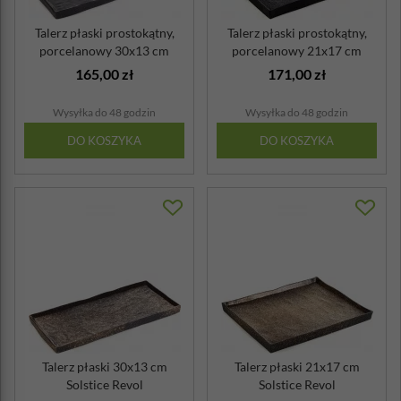
Talerz płaski prostokątny,
Talerz płaski prostokątny,
porcelanowy 30x13 cm
porcelanowy 21x17 cm
Solstice ...
Solstice ...
165,00 zł
171,00 zł
Wysyłka do 48 godzin
Wysyłka do 48 godzin
DO KOSZYKA
DO KOSZYKA
Talerz płaski 30x13 cm
Talerz płaski 21x17 cm
Solstice Revol
Solstice Revol