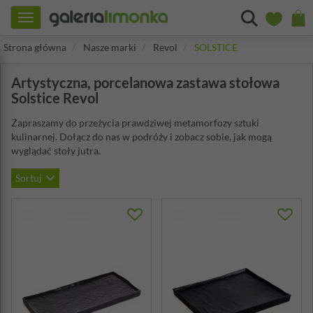
Toggle
navigation
Strona główna
Nasze marki
Revol
SOLSTICE
Artystyczna, porcelanowa zastawa stołowa
Solstice Revol
Zapraszamy do przeżycia prawdziwej metamorfozy sztuki
kulinarnej. Dołącz do nas w podróży i zobacz sobie, jak mogą
wyglądać stoły jutra.
Sortuj