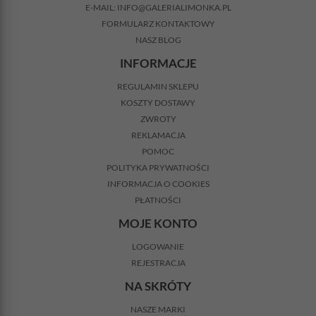
E-MAIL:
INFO@GALERIALIMONKA.PL
FORMULARZ KONTAKTOWY
NASZ BLOG
INFORMACJE
REGULAMIN SKLEPU
KOSZTY DOSTAWY
ZWROTY
REKLAMACJA
POMOC
POLITYKA PRYWATNOŚCI
INFORMACJA O COOKIES
PŁATNOŚCI
MOJE KONTO
LOGOWANIE
REJESTRACJA
NA SKRÓTY
NASZE MARKI