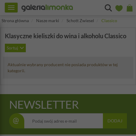
Toggle
navigation
Strona główna
Nasze marki
Schott Zwiesel
Classico
Klasyczne kieliszki do wina i alkoholu Classico
Sortuj
Aktualnie wybrany producent nie posiada produktów w tej
kategorii.
NEWSLETTER
@
DODAJ