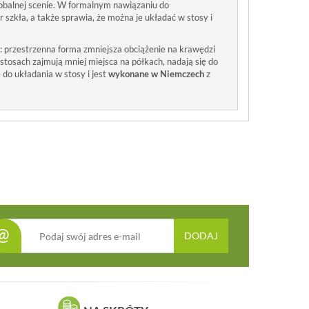
obalnej scenie. W formalnym nawiązaniu do
ur szkła, a także sprawia, że można je układać w stosy i
: przestrzenna forma zmniejsza obciążenie na krawędzi
stosach zajmują mniej miejsca na półkach, nadają się do
e do układania w stosy i jest
wykonane w Niemczech
z
@
DODAJ