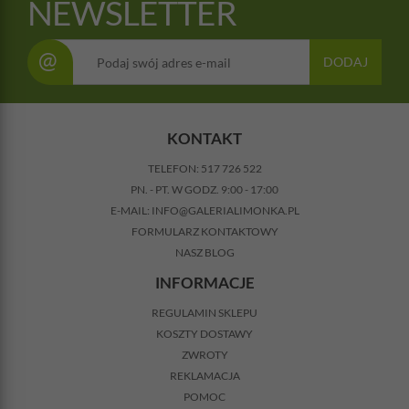
NEWSLETTER
@
DODAJ
KONTAKT
TELEFON:
517 726 522
PN. - PT. W GODZ. 9:00 - 17:00
E-MAIL:
INFO@GALERIALIMONKA.PL
FORMULARZ KONTAKTOWY
NASZ BLOG
INFORMACJE
REGULAMIN SKLEPU
KOSZTY DOSTAWY
ZWROTY
REKLAMACJA
POMOC