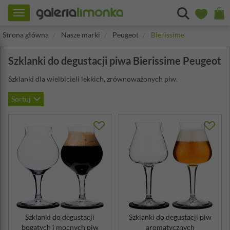
Toggle
navigation
Strona główna
Nasze marki
Peugeot
Bierissime
Szklanki do degustacji piwa Bierissime Peugeot
Szklanki dla wielbicieli lekkich, zrównoważonych piw.
Sortuj
Szklanki do degustacji
Szklanki do degustacji piw
bogatych i mocnych piw
aromatycznych