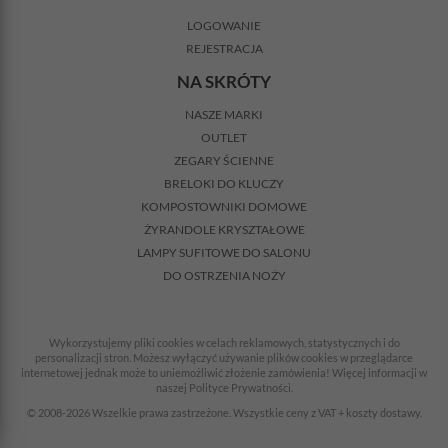
LOGOWANIE
REJESTRACJA
NA SKRÓTY
NASZE MARKI
OUTLET
ZEGARY ŚCIENNE
BRELOKI DO KLUCZY
KOMPOSTOWNIKI DOMOWE
ŻYRANDOLE KRYSZTAŁOWE
LAMPY SUFITOWE DO SALONU
DO OSTRZENIA NOŻY
Wykorzystujemy pliki cookies w celach reklamowych, statystycznych i do
personalizacji stron. Możesz wyłączyć używanie plików cookies w przeglądarce
internetowej jednak może to uniemożliwić złożenie zamówienia! Więcej informacji w
naszej Polityce Prywatności.
© 2008-2026 Wszelkie prawa zastrzeżone. Wszystkie ceny z VAT + koszty dostawy.