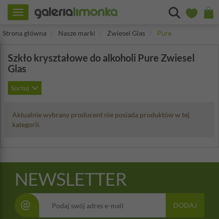
Toggle
navigation
Strona główna
Nasze marki
Zwiesel Glas
Pure
Szkło kryształowe do alkoholi Pure Zwiesel
Glas
Sortuj
Aktualnie wybrany producent nie posiada produktów w tej
kategorii.
NEWSLETTER
@
DODAJ