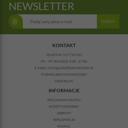
NEWSLETTER
@
DODAJ
KONTAKT
TELEFON:
517 726 522
PN. - PT. W GODZ. 9:00 - 17:00
E-MAIL:
INFO@GALERIALIMONKA.PL
FORMULARZ KONTAKTOWY
NASZ BLOG
INFORMACJE
REGULAMIN SKLEPU
KOSZTY DOSTAWY
ZWROTY
REKLAMACJA
POMOC