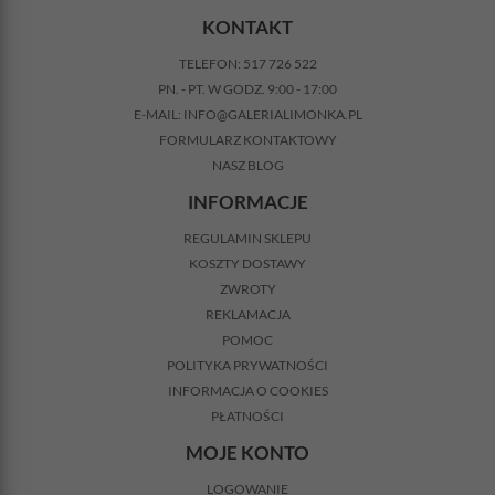
KONTAKT
TELEFON:
517 726 522
PN. - PT. W GODZ. 9:00 - 17:00
E-MAIL:
INFO@GALERIALIMONKA.PL
FORMULARZ KONTAKTOWY
NASZ BLOG
INFORMACJE
REGULAMIN SKLEPU
KOSZTY DOSTAWY
ZWROTY
REKLAMACJA
POMOC
POLITYKA PRYWATNOŚCI
INFORMACJA O COOKIES
PŁATNOŚCI
MOJE KONTO
LOGOWANIE