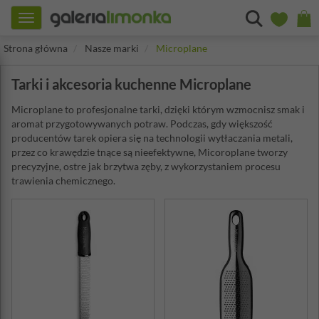
Toggle
navigation
Strona główna
Nasze marki
Microplane
Tarki i akcesoria kuchenne Microplane
Microplane to profesjonalne tarki, dzięki którym wzmocnisz smak i
aromat przygotowywanych potraw. Podczas, gdy większość
producentów tarek opiera się na technologii wytłaczania metali,
przez co krawędzie tnące są nieefektywne, Micoroplane tworzy
precyzyjne, ostre jak brzytwa zęby, z wykorzystaniem procesu
trawienia chemicznego.