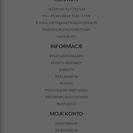
TELEFON:
517 726 522
PN. - PT. W GODZ. 9:00 - 17:00
E-MAIL:
INFO@GALERIALIMONKA.PL
FORMULARZ KONTAKTOWY
NASZ BLOG
INFORMACJE
REGULAMIN SKLEPU
KOSZTY DOSTAWY
ZWROTY
REKLAMACJA
POMOC
POLITYKA PRYWATNOŚCI
INFORMACJA O COOKIES
PŁATNOŚCI
MOJE KONTO
LOGOWANIE
REJESTRACJA