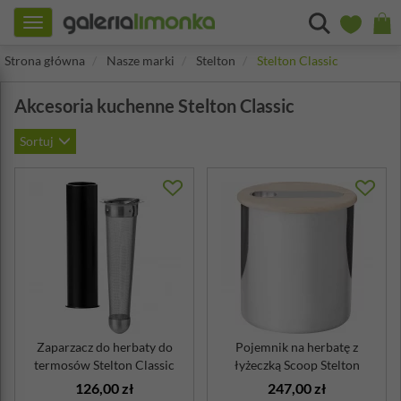
Toggle
navigation
Strona główna
Nasze marki
Stelton
Stelton Classic
Akcesoria kuchenne Stelton Classic
Sortuj
Zaparzacz do herbaty do
Pojemnik na herbatę z
termosów Stelton Classic
łyżeczką Scoop Stelton
126,00 zł
247,00 zł