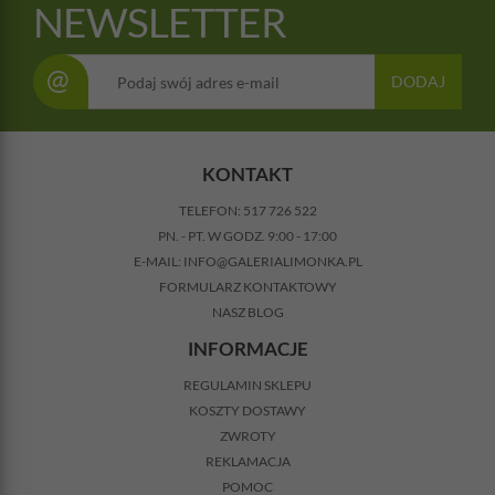
NEWSLETTER
@
DODAJ
KONTAKT
TELEFON:
517 726 522
PN. - PT. W GODZ. 9:00 - 17:00
E-MAIL:
INFO@GALERIALIMONKA.PL
FORMULARZ KONTAKTOWY
NASZ BLOG
INFORMACJE
REGULAMIN SKLEPU
KOSZTY DOSTAWY
ZWROTY
REKLAMACJA
POMOC