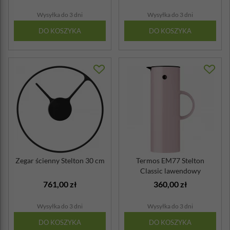
Wysyłka do 3 dni
Wysyłka do 3 dni
DO KOSZYKA
DO KOSZYKA
Zegar ścienny Stelton 30 cm
Termos EM77 Stelton
Classic lawendowy
761,00 zł
360,00 zł
Wysyłka do 3 dni
Wysyłka do 3 dni
DO KOSZYKA
DO KOSZYKA