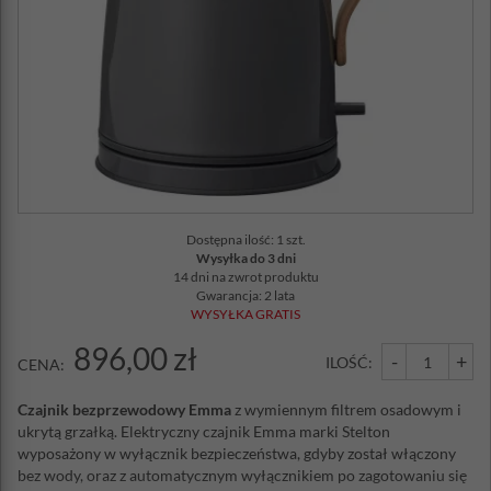
Dostępna ilość: 1 szt.
Wysyłka do 3 dni
14 dni na zwrot produktu
Gwarancja: 2 lata
WYSYŁKA GRATIS
896,00 zł
-
+
ILOŚĆ:
CENA:
Czajnik bezprzewodowy Emma
z wymiennym filtrem osadowym i
ukrytą grzałką. Elektryczny czajnik Emma marki Stelton
wyposażony w wyłącznik bezpieczeństwa, gdyby został włączony
bez wody, oraz z automatycznym wyłącznikiem po zagotowaniu się