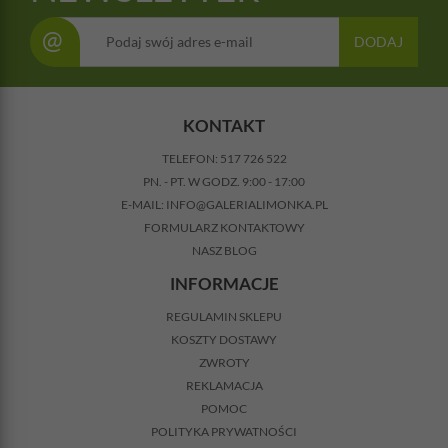
@
DODAJ
KONTAKT
TELEFON:
517 726 522
PN. - PT. W GODZ. 9:00 - 17:00
E-MAIL:
INFO@GALERIALIMONKA.PL
FORMULARZ KONTAKTOWY
NASZ BLOG
INFORMACJE
REGULAMIN SKLEPU
KOSZTY DOSTAWY
ZWROTY
REKLAMACJA
POMOC
POLITYKA PRYWATNOŚCI