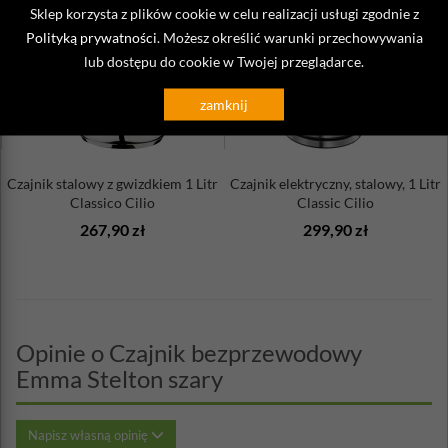
Sklep korzysta z plików cookie w celu realizacji usługi zgodnie z
Polityką prywatności
. Możesz określić warunki przechowywania
lub dostępu do cookie w Twojej przeglądarce.
zamknij
Czajnik stalowy z gwizdkiem 1 Litr
Czajnik elektryczny, stalowy, 1 Litr
Classico Cilio
Classic Cilio
267,90 zł
299,90 zł
Opinie o Czajnik bezprzewodowy
Emma Stelton szary
Napisz własną opinię