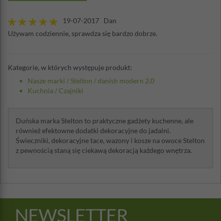
19-07-2017 Dan
Używam codziennie, sprawdza się bardzo dobrze.
Kategorie, w których występuje produkt:
Nasze marki
/
Stelton
/
danish modern 2.0
Kuchnia
/
Czajniki
Duńska marka Stelton to praktyczne gadżety kuchenne, ale
również efektowne dodatki dekoracyjne do jadalni.
Świeczniki, dekoracyjne tace, wazony i kosze na owoce Stelton
z pewnością staną się ciekawą dekoracją każdego wnętrza.
NEWSLETTER