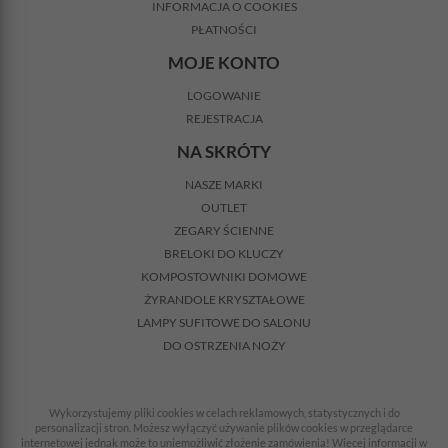
INFORMACJA O COOKIES
PŁATNOŚCI
MOJE KONTO
LOGOWANIE
REJESTRACJA
NA SKRÓTY
NASZE MARKI
OUTLET
ZEGARY ŚCIENNE
BRELOKI DO KLUCZY
KOMPOSTOWNIKI DOMOWE
ŻYRANDOLE KRYSZTAŁOWE
LAMPY SUFITOWE DO SALONU
DO OSTRZENIA NOŻY
Wykorzystujemy pliki cookies w celach reklamowych, statystycznych i do
personalizacji stron. Możesz wyłączyć używanie plików cookies w przeglądarce
internetowej jednak może to uniemożliwić złożenie zamówienia! Więcej informacji w