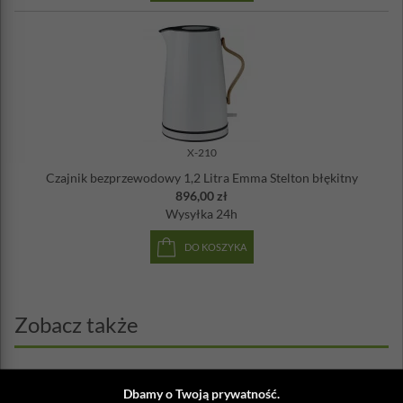
X-210
Czajnik bezprzewodowy 1,2 Litra Emma Stelton błękitny
896,00 zł
Wysyłka
24h
DO KOSZYKA
Zobacz także
Dbamy o Twoją prywatność.