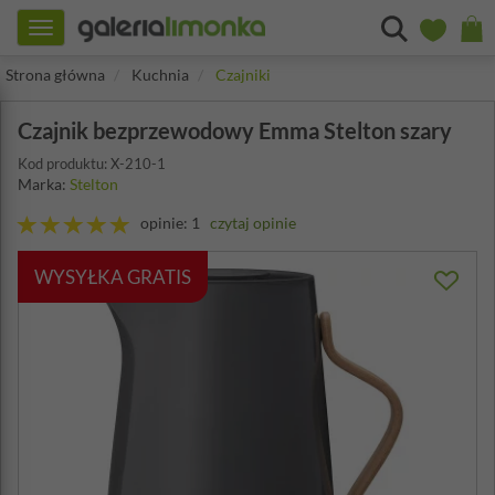
Toggle
navigation
Strona główna
Kuchnia
Czajniki
Czajnik bezprzewodowy Emma Stelton szary
Kod produktu: X-210-1
Marka:
Stelton
opinie: 1
czytaj opinie
WYSYŁKA GRATIS