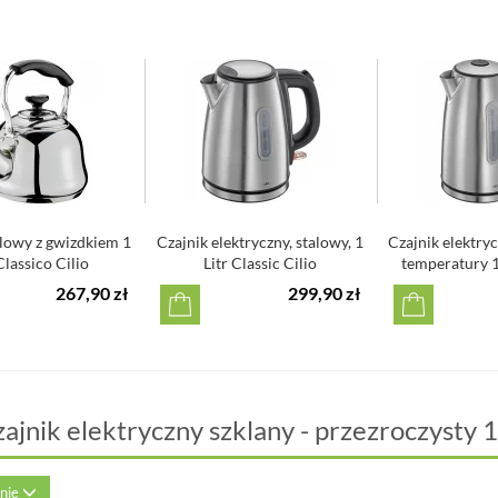
alowy z gwizdkiem 1
Czajnik elektryczny, stalowy, 1
Czajnik elektryc
Classico Cilio
Litr Classic Cilio
temperatury 1,
267,90 zł
299,90 zł
ajnik elektryczny szklany - przezroczysty 1,
inię