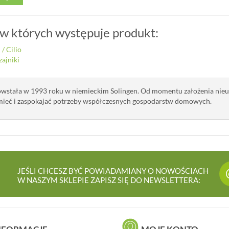
 w których występuje produkt:
i
/
Cilio
zajniki
powstała w 1993 roku w niemieckim Solingen. Od momentu założenia nieust
umieć i zaspokajać potrzeby współczesnych gospodarstw domowych.
JEŚLI CHCESZ BYĆ POWIADAMIANY O NOWOŚCIACH
W NASZYM SKLEPIE ZAPISZ SIĘ DO NEWSLETTERA: