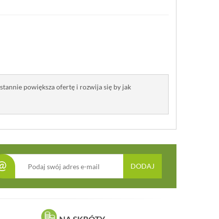
annie powiększa ofertę i rozwija się by jak
@
DODAJ