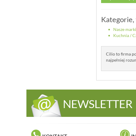
Kategorie,
Nasze mark
Kuchnia
/
C
Cilio to firma 
najpełniej roz
NEWSLETTER