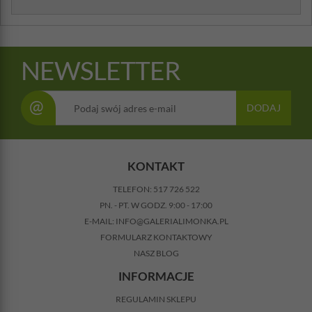
NEWSLETTER
@
DODAJ
KONTAKT
TELEFON:
517 726 522
PN. - PT. W GODZ. 9:00 - 17:00
E-MAIL:
INFO@GALERIALIMONKA.PL
FORMULARZ KONTAKTOWY
NASZ BLOG
INFORMACJE
REGULAMIN SKLEPU