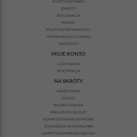
KOSZTY DOSTAWY
ZWROTY
REKLAMACJA
POMOC
POLITYKA PRYWATNOŚCI
INFORMACJA O COOKIES
PŁATNOŚCI
MOJE KONTO
LOGOWANIE
REJESTRACJA
NA SKRÓTY
NASZE MARKI
OUTLET
ZEGARY ŚCIENNE
BRELOKI DO KLUCZY
KOMPOSTOWNIKI DOMOWE
ŻYRANDOLE KRYSZTAŁOWE
LAMPY SUFITOWE DO SALONU