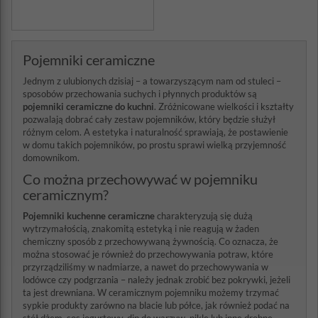
Pojemniki ceramiczne
Jednym z ulubionych dzisiaj – a towarzyszącym nam od stuleci –
sposobów przechowania suchych i płynnych produktów są
pojemniki ceramiczne do kuchni
. Zróżnicowane wielkości i kształty
pozwalają dobrać cały zestaw pojemników, który będzie służył
różnym celom. A estetyka i naturalność sprawiają, że postawienie
w domu takich pojemników, po prostu sprawi wielką przyjemność
domownikom.
Co można przechowywać w pojemniku
ceramicznym?
Pojemniki kuchenne ceramiczne
charakteryzują się dużą
wytrzymałością, znakomitą estetyką i nie reagują w żaden
chemiczny sposób z przechowywaną żywnością. Co oznacza, że
można stosować je również do przechowywania potraw, które
przyrządziliśmy w nadmiarze, a nawet do przechowywania w
lodówce czy podgrzania – należy jednak zrobić bez pokrywki, jeżeli
ta jest drewniana. W ceramicznym pojemniku możemy trzymać
sypkie produkty zarówno na blacie lub półce, jak również podać na