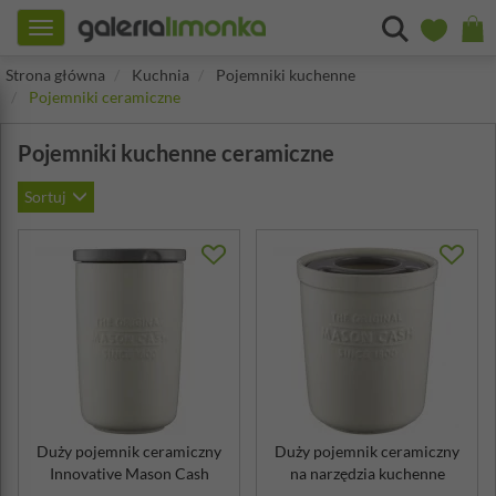
Toggle
navigation
Strona główna
Kuchnia
Pojemniki kuchenne
Pojemniki ceramiczne
Pojemniki kuchenne ceramiczne
Sortuj
Duży pojemnik ceramiczny
Duży pojemnik ceramiczny
Innovative Mason Cash
na narzędzia kuchenne
Innovative...