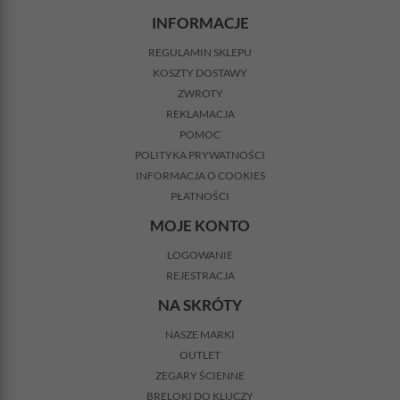
INFORMACJE
REGULAMIN SKLEPU
KOSZTY DOSTAWY
ZWROTY
REKLAMACJA
POMOC
POLITYKA PRYWATNOŚCI
INFORMACJA O COOKIES
PŁATNOŚCI
MOJE KONTO
LOGOWANIE
REJESTRACJA
NA SKRÓTY
NASZE MARKI
OUTLET
ZEGARY ŚCIENNE
BRELOKI DO KLUCZY