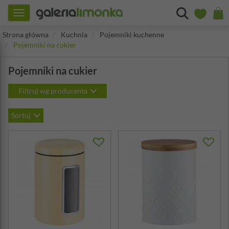
Toggle
navigation
Strona główna
Kuchnia
Pojemniki kuchenne
Pojemniki na cukier
Pojemniki na cukier
Filtruj wg producenta
Sortuj