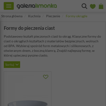
Toggle
navigation
Strona główna
Kuchnia
Pieczenie
Formy okrągłe
Formy do pieczenia ciast
Podstawowy kształt pieczonych ciast to okrąg. Klasyczne formy do
ciast o okrągłych kształtach z materiałów bezpiecznych, wolnych
od BPA. Wybieraj spośród form metalowych i silikonowych, z
otwieranym dnem, z boczną klamrą. Znajdź najlepszą formę, w
której upieczesz pyszne ciasto.
Sortuj