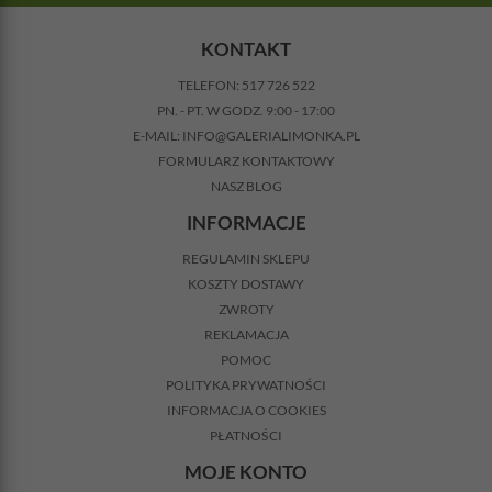
KONTAKT
TELEFON:
517 726 522
PN. - PT. W GODZ. 9:00 - 17:00
E-MAIL:
INFO@GALERIALIMONKA.PL
FORMULARZ KONTAKTOWY
NASZ BLOG
INFORMACJE
REGULAMIN SKLEPU
KOSZTY DOSTAWY
ZWROTY
REKLAMACJA
POMOC
POLITYKA PRYWATNOŚCI
INFORMACJA O COOKIES
PŁATNOŚCI
MOJE KONTO