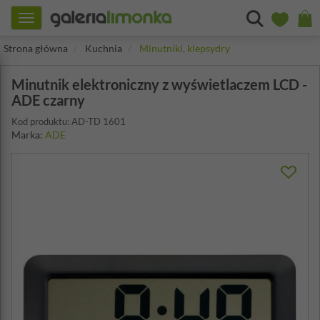
Toggle
navigation
Strona główna
Kuchnia
Minutniki, klepsydry
Minutnik elektroniczny z wyświetlaczem LCD -
ADE czarny
Kod produktu: AD-TD 1601
Marka:
ADE