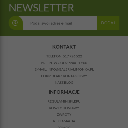
NEWSLETTER
@
DODAJ
KONTAKT
TELEFON:
517 726 522
PN. - PT. W GODZ. 9:00 - 17:00
E-MAIL:
INFO@GALERIALIMONKA.PL
FORMULARZ KONTAKTOWY
NASZ BLOG
INFORMACJE
REGULAMIN SKLEPU
KOSZTY DOSTAWY
ZWROTY
REKLAMACJA
POMOC