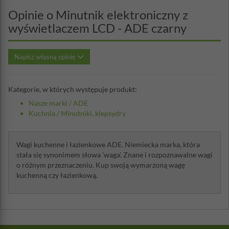
Opinie o Minutnik elektroniczny z
wyświetlaczem LCD - ADE czarny
Napisz własną opinię
Kategorie, w których występuje produkt:
Nasze marki
/
ADE
Kuchnia
/
Minutniki, klepsydry
Wagi kuchenne i łazienkowe ADE. Niemiecka marka, która
stała się synonimem słowa 'waga'. Znane i rozpoznawalne wagi
o różnym przeznaczeniu. Kup swoją wymarzoną wagę
kuchenną czy łazienkową.