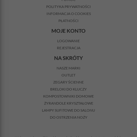
POLITYKA PRYWATNOŚCI
INFORMACJA O COOKIES
PŁATNOŚCI
MOJE KONTO
LOGOWANIE
REJESTRACJA
NA SKRÓTY
NASZE MARKI
OUTLET
ZEGARY ŚCIENNE
BRELOKI DO KLUCZY
KOMPOSTOWNIKI DOMOWE
ŻYRANDOLE KRYSZTAŁOWE
LAMPY SUFITOWE DO SALONU
DO OSTRZENIA NOŻY