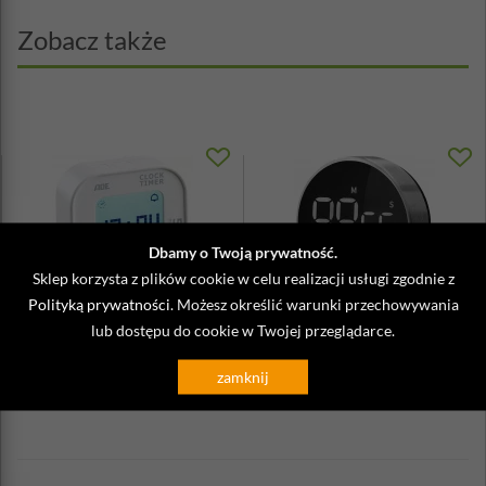
Zobacz także
Dbamy o Twoją prywatność.
Sklep korzysta z plików cookie w celu realizacji usługi zgodnie z
Polityką prywatności
. Możesz określić warunki przechowywania
lub dostępu do cookie w Twojej przeglądarce.
Minutnik elektroniczny z dużym
Minutnik elektroniczny 99 minut -
wyświetlaczem LCD - ADE
kuchenny Cundo Zack
zamknij
79,90 zł
159,00 zł