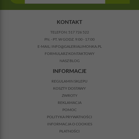
KONTAKT
TELEFON:
517 726 522
PN. - PT. W GODZ. 9:00 - 17:00
E-MAIL:
INFO@GALERIALIMONKA.PL
FORMULARZ KONTAKTOWY
NASZ BLOG
INFORMACJE
REGULAMIN SKLEPU
KOSZTY DOSTAWY
ZWROTY
REKLAMACJA
POMOC
POLITYKA PRYWATNOŚCI
INFORMACJA O COOKIES
PŁATNOŚCI