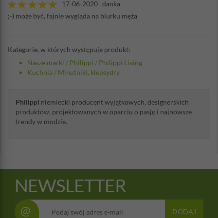
17-06-2020 danka
;-) może być, fajnie wygląda na biurku męża
Kategorie, w których występuje produkt:
Nasze marki
/
Philippi
/
Philippi Living
Kuchnia
/
Minutniki, klepsydry
Philippi
niemiecki producent wyjątkowych, designerskich
produktów, projektowanych w oparciu o pasję i najnowsze
trendy w modzie.
NEWSLETTER
@
DODAJ