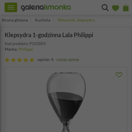
Toggle
navigation
Strona główna
Kuchnia
Minutniki, klepsydry
Klepsydra 1-godzinna Lala Philippi
Kod produktu: P103005
Marka:
Philippi
opinie: 4
czytaj opinie