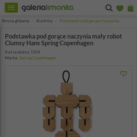
Toggle
navigation
Strona główna
Kuchnia
Podstawki pod gorące naczynia
Podstawka pod gorące naczynia mały robot
Clumsy Hans Spring Copenhagen
Kod produktu: 1004
Marka:
Spring Copenhagen