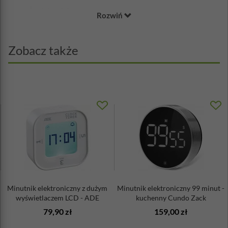
Średnica: 2,3 cm
Rozwiń
Wysokość: 8 cm
Myć ręcznie
Zobacz także
Minutnik elektroniczny z dużym
Minutnik elektroniczny 99 minut -
wyświetlaczem LCD - ADE
kuchenny Cundo Zack
79,90 zł
159,00 zł