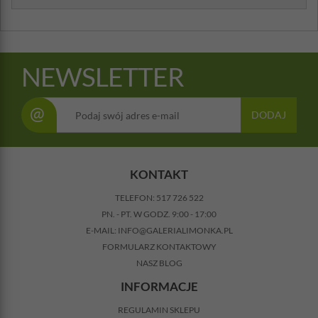
NEWSLETTER
@
DODAJ
KONTAKT
TELEFON:
517 726 522
PN. - PT. W GODZ. 9:00 - 17:00
E-MAIL:
INFO@GALERIALIMONKA.PL
FORMULARZ KONTAKTOWY
NASZ BLOG
INFORMACJE
REGULAMIN SKLEPU