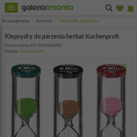
Toggle
navigation
Strona główna
Kuchnia
Minutniki, klepsydry
Klepsydry do parzenia herbat Kuchenprofi
Kod produktu: KU-1009260000
Marka:
Küchenprofi