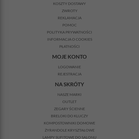
KOSZTY DOSTAWY
ZWROTY
REKLAMACJA
POMOC
POLITYKA PRYWATNOŚCI
INFORMACJA O COOKIES
PŁATNOŚCI
MOJE KONTO
LOGOWANIE
REJESTRACJA
NA SKRÓTY
NASZE MARKI
OUTLET
ZEGARY ŚCIENNE
BRELOKI DO KLUCZY
KOMPOSTOWNIKI DOMOWE
ŻYRANDOLE KRYSZTAŁOWE
LAMPY SUFITOWE DO SALONU