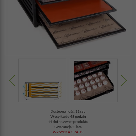
Dostępna ilość: 11 szt.
Wysyłka do 48 godzin
14 dni na zwrot produktu
Gwarancja: 2 lata
WYSYŁKA GRATIS