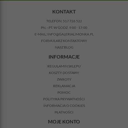
KONTAKT
TELEFON:
517 726 522
PN. - PT. W GODZ. 9:00 - 17:00
E-MAIL:
INFO@GALERIALIMONKA.PL
FORMULARZ KONTAKTOWY
NASZ BLOG
INFORMACJE
REGULAMIN SKLEPU
KOSZTY DOSTAWY
ZWROTY
REKLAMACJA
POMOC
POLITYKA PRYWATNOŚCI
INFORMACJA O COOKIES
PŁATNOŚCI
MOJE KONTO