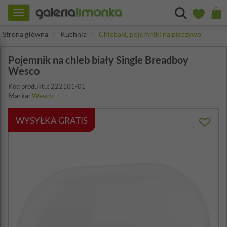
Toggle
navigation
Strona główna
Kuchnia
Chlebaki, pojemniki na pieczywo
Pojemnik na chleb biały Single Breadboy
Wesco
Kod produktu: 222101-01
Marka:
Wesco
WYSYŁKA GRATIS