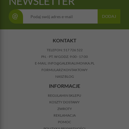
NEWSLETTER
@
DODAJ
KONTAKT
TELEFON:
517 726 522
PN. - PT. W GODZ. 9:00 - 17:00
E-MAIL:
INFO@GALERIALIMONKA.PL
FORMULARZ KONTAKTOWY
NASZ BLOG
INFORMACJE
REGULAMIN SKLEPU
KOSZTY DOSTAWY
ZWROTY
REKLAMACJA
POMOC
POLITYKA PRYWATNOŚCI