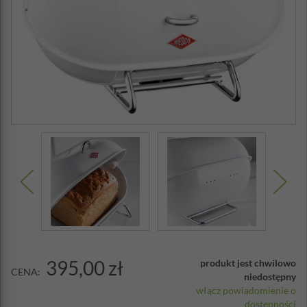
395,00 zł
produkt jest chwilowo
CENA:
niedostępny
włącz powiadomienie o
dostępności