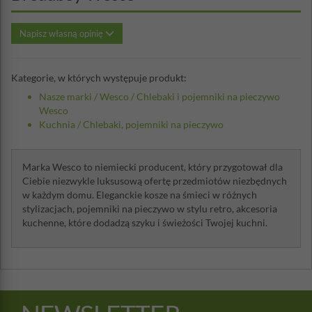
Napisz własną opinię
Kategorie, w których występuje produkt:
Nasze marki
/
Wesco
/
Chlebaki i pojemniki na pieczywo
Wesco
Kuchnia
/
Chlebaki, pojemniki na pieczywo
Marka Wesco to niemiecki producent, który przygotował dla
Ciebie niezwykle luksusową ofertę przedmiotów niezbędnych
w każdym domu. Eleganckie kosze na śmieci w różnych
stylizacjach, pojemniki na pieczywo w stylu retro, akcesoria
kuchenne, które dodadzą szyku i świeżości Twojej kuchni.