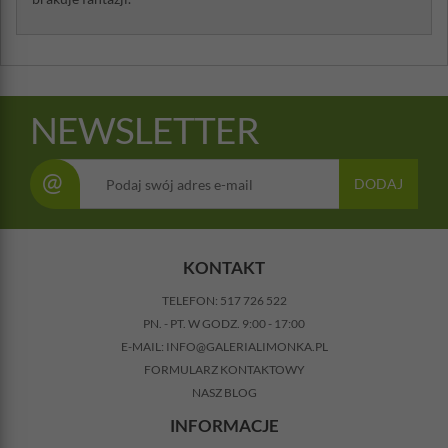
NEWSLETTER
@
DODAJ
KONTAKT
TELEFON:
517 726 522
PN. - PT. W GODZ. 9:00 - 17:00
E-MAIL:
INFO@GALERIALIMONKA.PL
FORMULARZ KONTAKTOWY
NASZ BLOG
INFORMACJE