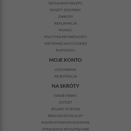
REGULAMIN SKLEPU
KOSZTY DOSTAWY
ZWROTY
REKLAMACJA
POMOC
POLITYKA PRYWATNOŚCI
INFORMACJA O COOKIES
PŁATNOŚCI
MOJE KONTO
LOGOWANIE
REJESTRACJA
NA SKRÓTY
NASZE MARKI
OUTLET
ZEGARY ŚCIENNE
BRELOKI DO KLUCZY
KOMPOSTOWNIKI DOMOWE
ŻYRANDOLE KRYSZTAŁOWE