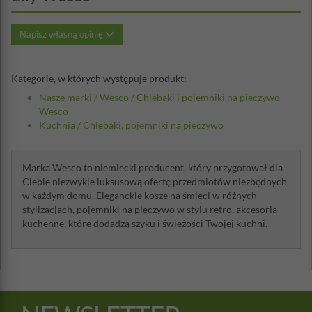
Napisz własną opinię
Kategorie, w których występuje produkt:
Nasze marki
/
Wesco
/
Chlebaki i pojemniki na pieczywo
Wesco
Kuchnia
/
Chlebaki, pojemniki na pieczywo
Marka Wesco to niemiecki producent, który przygotował dla
Ciebie niezwykle luksusową ofertę przedmiotów niezbędnych
w każdym domu. Eleganckie kosze na śmieci w różnych
stylizacjach, pojemniki na pieczywo w stylu retro, akcesoria
kuchenne, które dodadzą szyku i świeżości Twojej kuchni.