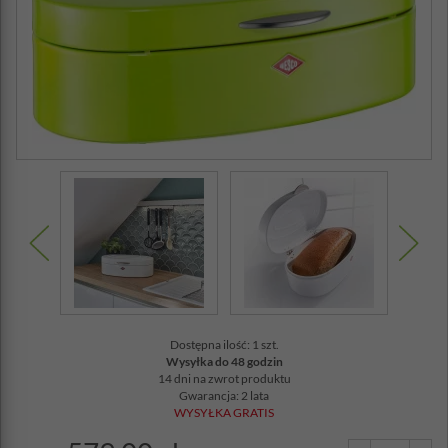
Dostępna ilość: 1 szt.
Wysyłka do 48 godzin
14 dni na zwrot produktu
Gwarancja: 2 lata
WYSYŁKA GRATIS