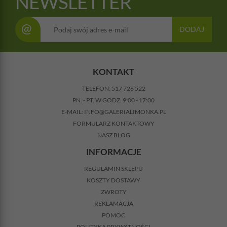
NEWSLETTER
@
DODAJ
KONTAKT
TELEFON:
517 726 522
PN. - PT. W GODZ. 9:00 - 17:00
E-MAIL:
INFO@GALERIALIMONKA.PL
FORMULARZ KONTAKTOWY
NASZ BLOG
INFORMACJE
REGULAMIN SKLEPU
KOSZTY DOSTAWY
ZWROTY
REKLAMACJA
POMOC
POLITYKA PRYWATNOŚCI