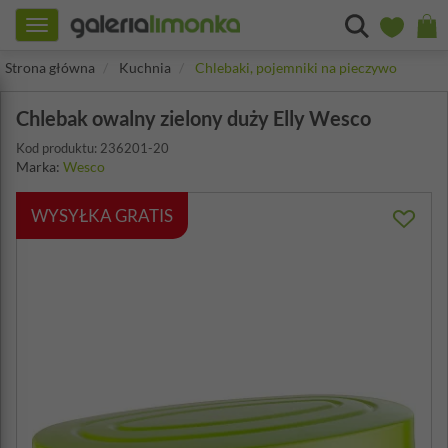
Toggle
navigation
Strona główna
Kuchnia
Chlebaki, pojemniki na pieczywo
Chlebak owalny zielony duży Elly Wesco
Kod produktu: 236201-20
Marka:
Wesco
WYSYŁKA GRATIS