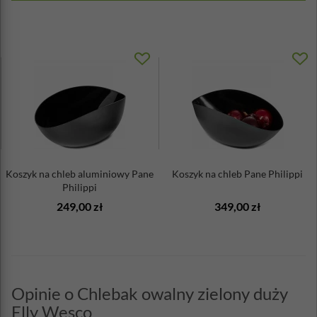
Koszyk na chleb aluminiowy Pane
Koszyk na chleb Pane Philippi
Philippi
249,00 zł
349,00 zł
Opinie o Chlebak owalny zielony duży
Elly Wesco