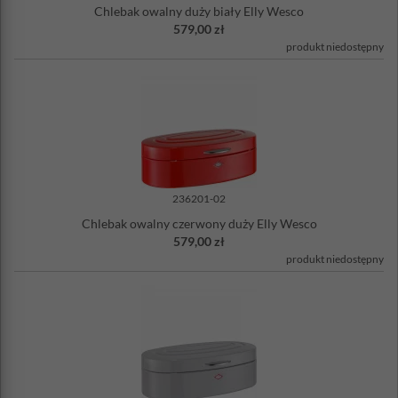
Chlebak owalny duży biały Elly Wesco
579,00 zł
produkt niedostępny
236201-02
Chlebak owalny czerwony duży Elly Wesco
579,00 zł
produkt niedostępny