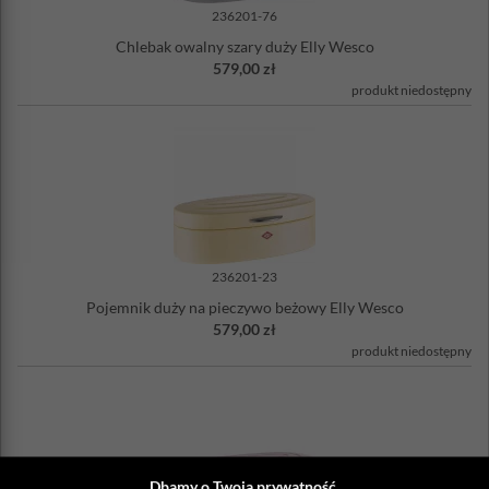
236201-76
Chlebak owalny szary duży Elly Wesco
579,00 zł
produkt niedostępny
236201-23
Pojemnik duży na pieczywo beżowy Elly Wesco
579,00 zł
produkt niedostępny
Dbamy o Twoją prywatność.