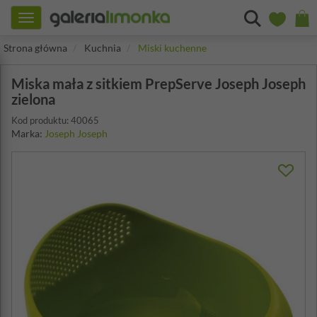
Toggle
navigation
Strona główna
Kuchnia
Miski kuchenne
Miska mała z sitkiem PrepServe Joseph Joseph
zielona
Kod produktu: 40065
Marka:
Joseph Joseph