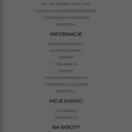
PN. - PT. W GODZ. 9:00 - 17:00
E-MAIL:
INFO@GALERIALIMONKA.PL
FORMULARZ KONTAKTOWY
NASZ BLOG
INFORMACJE
REGULAMIN SKLEPU
KOSZTY DOSTAWY
ZWROTY
REKLAMACJA
POMOC
POLITYKA PRYWATNOŚCI
INFORMACJA O COOKIES
PŁATNOŚCI
MOJE KONTO
LOGOWANIE
REJESTRACJA
NA SKRÓTY