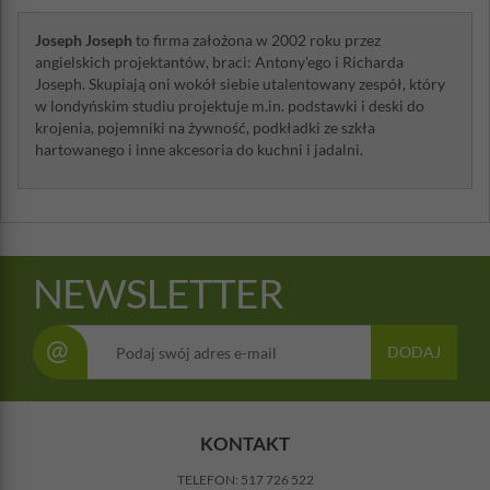
Joseph Joseph
to firma założona w 2002 roku przez
angielskich projektantów, braci: Antony'ego i Richarda
Joseph. Skupiają oni wokół siebie utalentowany zespół, który
w londyńskim studiu projektuje m.in. podstawki i deski do
krojenia, pojemniki na żywność, podkładki ze szkła
hartowanego i inne akcesoria do kuchni i jadalni.
NEWSLETTER
@
DODAJ
KONTAKT
TELEFON:
517 726 522