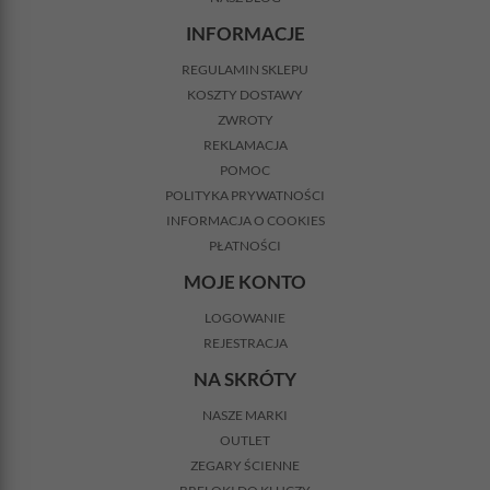
INFORMACJE
REGULAMIN SKLEPU
KOSZTY DOSTAWY
ZWROTY
REKLAMACJA
POMOC
POLITYKA PRYWATNOŚCI
INFORMACJA O COOKIES
PŁATNOŚCI
MOJE KONTO
LOGOWANIE
REJESTRACJA
NA SKRÓTY
NASZE MARKI
OUTLET
ZEGARY ŚCIENNE