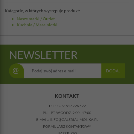
Kategorie, w których występuje produkt:
Nasze marki
/
Outlet
Kuchnia
/
Maselniczki
NEWSLETTER
@
DODAJ
KONTAKT
TELEFON:
517 726 522
PN. - PT. W GODZ. 9:00 - 17:00
E-MAIL:
INFO@GALERIALIMONKA.PL
FORMULARZ KONTAKTOWY
NASZ BLOG