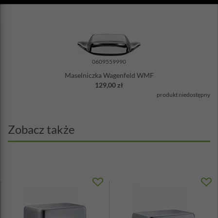
0609559990
Maselniczka Wagenfeld WMF
129,00 zł
produkt niedostępny
Zobacz także