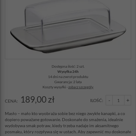
Dostępna ilość: 2 szt.
Wysyłka 24h
14 dni na zwrot produktu
Gwarancja: 2 lata
Koszty wysyłki -
zobacz szczegóły
189,00 zł
-
+
ILOŚĆ:
CENA:
Masło – mało kto wyobraża sobie bez niego zwykłe kanapki, a co
dopiero poważane gotowanie. Doskonałe do smażenia, idealnie
wydobywa smak potraw, kiedy trzeba nadaje im aksamitnego
posmaku, który rozpływa się w ustach. Aby zapewnić mu doskonałe