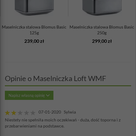
Maselniczka stalowa Blomus Basic
Maselniczka stalowa Blomus Basic
125g
250g
239,00 zł
299,00 zł
Opinie o Maselniczka Loft WMF
Napisz własną opinię
07-01-2020 Sylwia
Niestety nie spełniła moich oczekiwań - duża, dość toporna i z
przebarwieniami na podstawce.