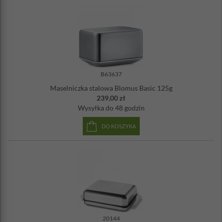
B63637
Maselniczka stalowa Blomus Basic 125g
239,00 zł
Wysyłka
do 48 godzin
DO KOSZYKA
20144