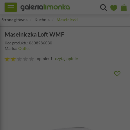
Toggle
navigation
Strona główna
Kuchnia
Maselniczki
Maselniczka Loft WMF
Kod produktu: 0608986030
Marka:
Outlet
opinie: 1
czytaj opinie