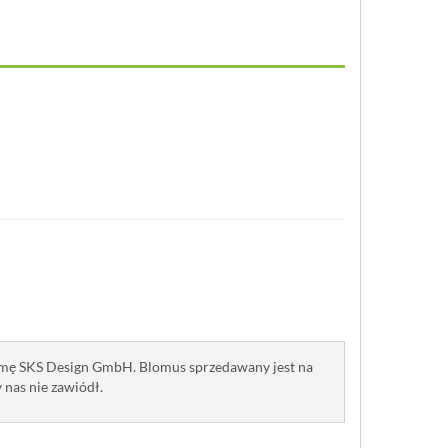
firmę SKS Design GmbH. Blomus sprzedawany jest na
y nas nie zawiódł.