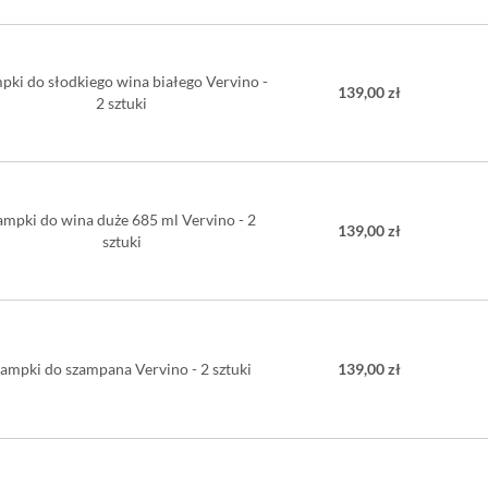
pki do słodkiego wina białego Vervino -
139,00 zł
2 sztuki
ampki do wina duże 685 ml Vervino - 2
139,00 zł
sztuki
ampki do szampana Vervino - 2 sztuki
139,00 zł