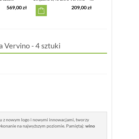
limitowan
569,00 zł
209,00 zł
 Vervino - 4 sztuki
ku z nowym logo i nowymi innowacjami, tworzy
wykonanie na najwyższym poziomie. Pamiętaj:
wino