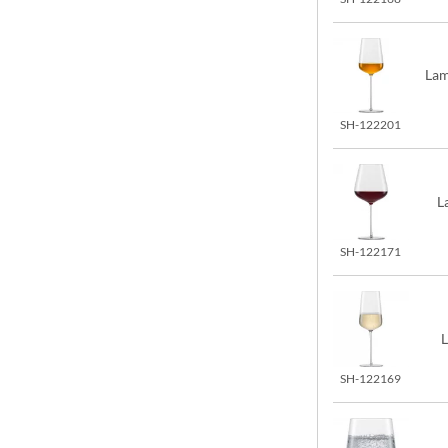
Lam
SH-122201
L
SH-122171
L
SH-122169