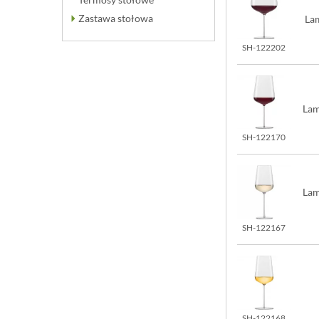
Zastawa stołowa
Lam
SH-122202
Lam
SH-122170
Lam
SH-122167
SH-122168