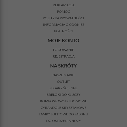
REKLAMACJA
POMOC
POLITYKA PRYWATNOŚCI
INFORMACJA O COOKIES
PŁATNOŚCI
MOJE KONTO
LOGOWANIE
REJESTRACJA
NA SKRÓTY
NASZE MARKI
OUTLET
ZEGARY ŚCIENNE
BRELOKI DO KLUCZY
KOMPOSTOWNIKI DOMOWE
ŻYRANDOLE KRYSZTAŁOWE
LAMPY SUFITOWE DO SALONU
DO OSTRZENIA NOŻY