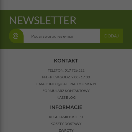
NEWSLETTER
@
DODAJ
KONTAKT
TELEFON:
517 726 522
PN. - PT. W GODZ. 9:00 - 17:00
E-MAIL:
INFO@GALERIALIMONKA.PL
FORMULARZ KONTAKTOWY
NASZ BLOG
INFORMACJE
REGULAMIN SKLEPU
KOSZTY DOSTAWY
ZWROTY