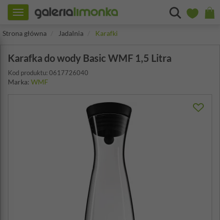
Toggle
navigation
Strona główna
Jadalnia
Karafki
Karafka do wody Basic WMF 1,5 Litra
Kod produktu: 0617726040
Marka:
WMF