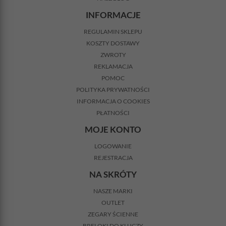
INFORMACJE
REGULAMIN SKLEPU
KOSZTY DOSTAWY
ZWROTY
REKLAMACJA
POMOC
POLITYKA PRYWATNOŚCI
INFORMACJA O COOKIES
PŁATNOŚCI
MOJE KONTO
LOGOWANIE
REJESTRACJA
NA SKRÓTY
NASZE MARKI
OUTLET
ZEGARY ŚCIENNE
BRELOKI DO KLUCZY