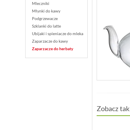
Mleczniki
Młynki do kawy
Podgrzewacze
Szklanki do latte
Ubijaki i spieniacze do mleka
Zaparzacze do kawy
Zaparzacze do herbaty
Zobacz tak