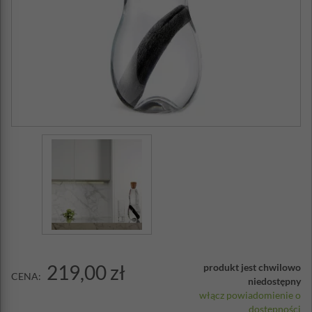
219,00 zł
produkt jest chwilowo
CENA:
niedostępny
włącz powiadomienie o
dostępności