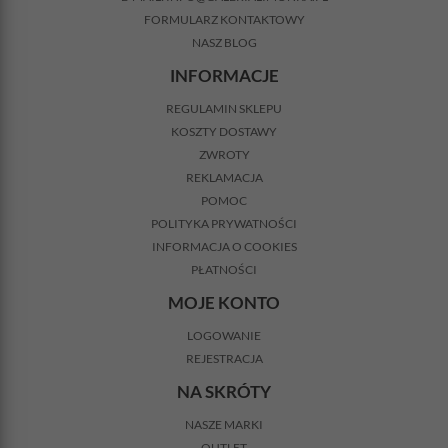
FORMULARZ KONTAKTOWY
NASZ BLOG
INFORMACJE
REGULAMIN SKLEPU
KOSZTY DOSTAWY
ZWROTY
REKLAMACJA
POMOC
POLITYKA PRYWATNOŚCI
INFORMACJA O COOKIES
PŁATNOŚCI
MOJE KONTO
LOGOWANIE
REJESTRACJA
NA SKRÓTY
NASZE MARKI
OUTLET