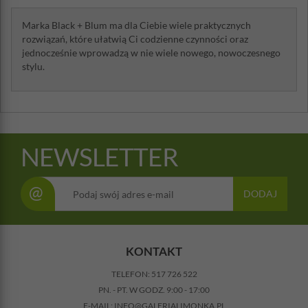
Marka Black + Blum ma dla Ciebie wiele praktycznych
rozwiązań, które ułatwią Ci codzienne czynności oraz
jednocześnie wprowadzą w nie wiele nowego, nowoczesnego
stylu.
NEWSLETTER
@
DODAJ
KONTAKT
TELEFON:
517 726 522
PN. - PT. W GODZ. 9:00 - 17:00
E-MAIL:
INFO@GALERIALIMONKA.PL