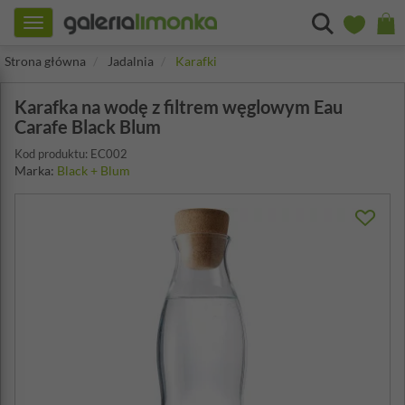
Toggle
navigation
Strona główna
Jadalnia
Karafki
Karafka na wodę z filtrem węglowym Eau
Carafe Black Blum
Kod produktu: EC002
Marka:
Black + Blum