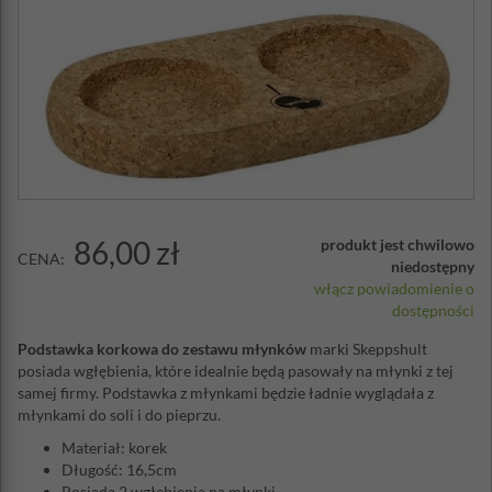
86,00 zł
produkt jest chwilowo
CENA:
niedostępny
włącz powiadomienie o
dostępności
Podstawka korkowa do zestawu młynków
marki Skeppshult
posiada wgłębienia, które idealnie będą pasowały na młynki z tej
samej firmy. Podstawka z młynkami będzie ładnie wyglądała z
młynkami do soli i do pieprzu.
Materiał: korek
Długość: 16,5cm
Posiada 2 wgłębienia na młynki