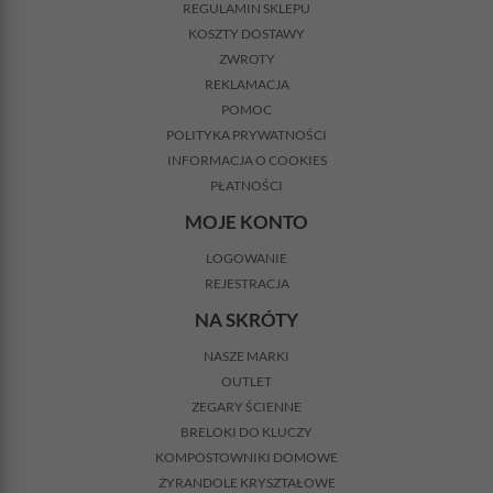
REGULAMIN SKLEPU
KOSZTY DOSTAWY
ZWROTY
REKLAMACJA
POMOC
POLITYKA PRYWATNOŚCI
INFORMACJA O COOKIES
PŁATNOŚCI
MOJE KONTO
LOGOWANIE
REJESTRACJA
NA SKRÓTY
NASZE MARKI
OUTLET
ZEGARY ŚCIENNE
BRELOKI DO KLUCZY
KOMPOSTOWNIKI DOMOWE
ŻYRANDOLE KRYSZTAŁOWE