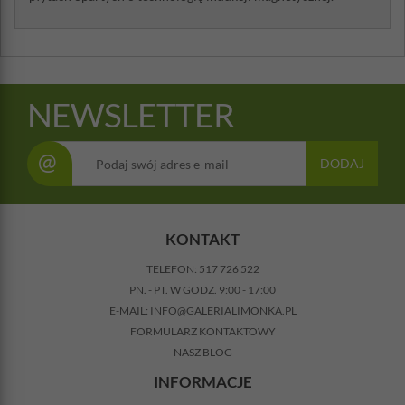
NEWSLETTER
@
DODAJ
KONTAKT
TELEFON:
517 726 522
PN. - PT. W GODZ. 9:00 - 17:00
E-MAIL:
INFO@GALERIALIMONKA.PL
FORMULARZ KONTAKTOWY
NASZ BLOG
INFORMACJE