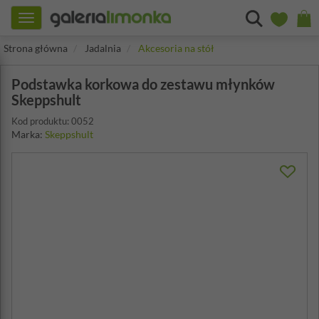
Toggle
navigation
Strona główna
Jadalnia
Akcesoria na stół
Podstawka korkowa do zestawu młynków
Skeppshult
Kod produktu: 0052
Marka:
Skeppshult