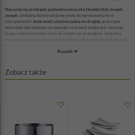
Naczynie na przekąski podwójna miseczka Double Dish Joseph
Joseph
. Unikalna konstrukcja tej miski do serwowania to w
rzeczywistości
dwie miski ułożone jedna na drugiej
, przy czym
dolna jest zakrzywiona na zewnątrz w trzech miejscach, tworząc
zsypy, z których można zrzucać resztki np. orzeszków. Unikalna,
dwuwarstwowa konstrukcja ukrywa brzydkie odpady pod spodem.
Idealne do podawania przekąsek, takich jak oliwki, orzeszki
Rozwiń
pistacjowe i cukierki. Nie ma potrzeby umieszczania dodatkowych,
pustych miseczek na odpoady, na stole.
Wymiary: 16,5 x 17,5 cm
Zobacz także
Wysokość: 6,5 cm
Materiał: tworzywo sztuczne wolne od BPA
Można myć w zmywarce