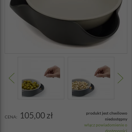
105,00 zł
produkt jest chwilowo
CENA:
niedostępny
włącz powiadomienie o
dostępności