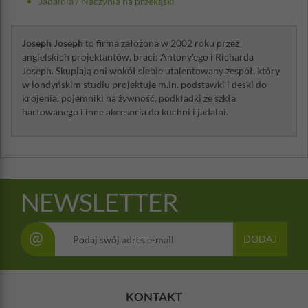
Jadalnia
/
Naczynia na przekąski
Joseph Joseph
to firma założona w 2002 roku przez
angielskich projektantów, braci: Antony'ego i Richarda
Joseph. Skupiają oni wokół siebie utalentowany zespół, który
w londyńskim studiu projektuje m.in. podstawki i deski do
krojenia, pojemniki na żywność, podkładki ze szkła
hartowanego i inne akcesoria do kuchni i jadalni.
NEWSLETTER
@
DODAJ
KONTAKT