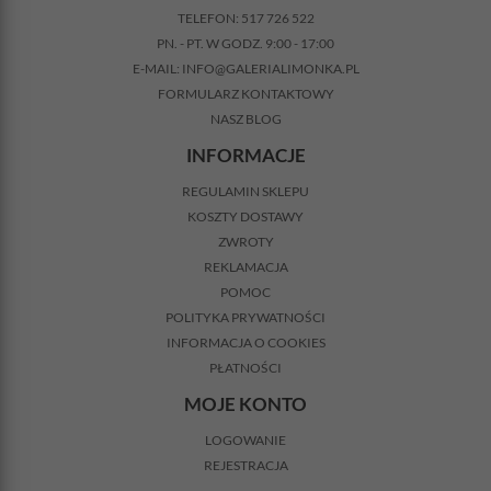
TELEFON:
517 726 522
PN. - PT. W GODZ. 9:00 - 17:00
E-MAIL:
INFO@GALERIALIMONKA.PL
FORMULARZ KONTAKTOWY
NASZ BLOG
INFORMACJE
REGULAMIN SKLEPU
KOSZTY DOSTAWY
ZWROTY
REKLAMACJA
POMOC
POLITYKA PRYWATNOŚCI
INFORMACJA O COOKIES
PŁATNOŚCI
MOJE KONTO
LOGOWANIE
REJESTRACJA