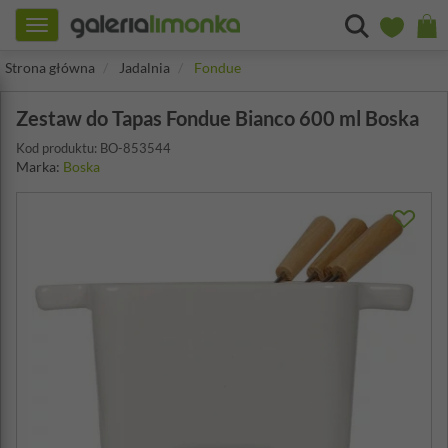
Toggle
navigation
Strona główna
Jadalnia
Fondue
Zestaw do Tapas Fondue Bianco 600 ml Boska
Kod produktu: BO-853544
Marka:
Boska