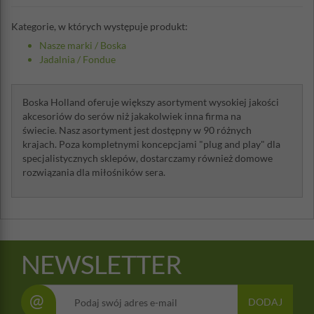
Kategorie, w których występuje produkt:
Nasze marki
/
Boska
Jadalnia
/
Fondue
Boska Holland oferuje większy asortyment wysokiej jakości
akcesoriów do serów niż jakakolwiek inna firma na
świecie. Nasz asortyment jest dostępny w 90 różnych
krajach. Poza kompletnymi koncepcjami "plug and play" dla
specjalistycznych sklepów, dostarczamy również domowe
rozwiązania dla miłośników sera.
NEWSLETTER
@
DODAJ