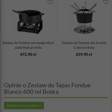
Zestaw do fondue serowego dla 6
Zestaw do fondue dla 6 osób
osób Roman Kela
Comore Kela
472,90 zł
259,90 zł
Opinie o Zestaw do Tapas Fondue
Bianco 600 ml Boska
Napisz własną opinię