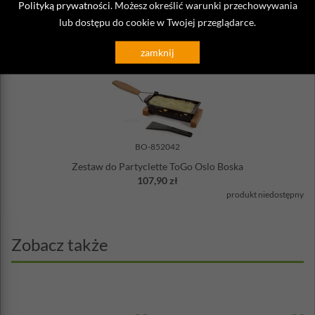
Polityką prywatności
. Możesz określić warunki przechowywania
264,90 zł
lub dostępu do cookie w Twojej przeglądarce.
produkt niedostępny
zamknij
BO-852042
Zestaw do Partyclette ToGo Oslo Boska
107,90 zł
produkt niedostępny
Zobacz także