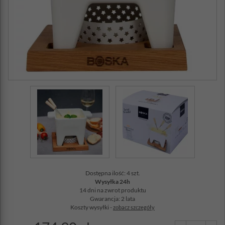
Dostępna ilość: 4 szt.
Wysyłka 24h
14 dni na zwrot produktu
Gwarancja: 2 lata
Koszty wysyłki -
zobacz szczegóły