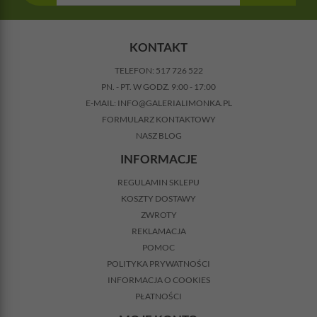
KONTAKT
TELEFON:
517 726 522
PN. - PT. W GODZ. 9:00 - 17:00
E-MAIL:
INFO@GALERIALIMONKA.PL
FORMULARZ KONTAKTOWY
NASZ BLOG
INFORMACJE
REGULAMIN SKLEPU
KOSZTY DOSTAWY
ZWROTY
REKLAMACJA
POMOC
POLITYKA PRYWATNOŚCI
INFORMACJA O COOKIES
PŁATNOŚCI