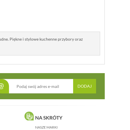
nudne. Piękne i stylowe kuchenne przybory oraz
@
DODAJ
NA SKRÓTY
NASZE MARKI