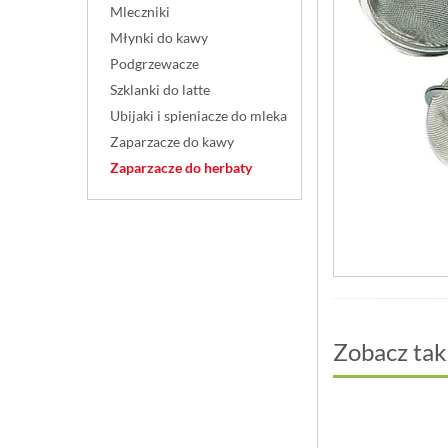
Mleczniki
Młynki do kawy
Podgrzewacze
Szklanki do latte
Ubijaki i spieniacze do mleka
Zaparzacze do kawy
Zaparzacze do herbaty
Zobacz tak