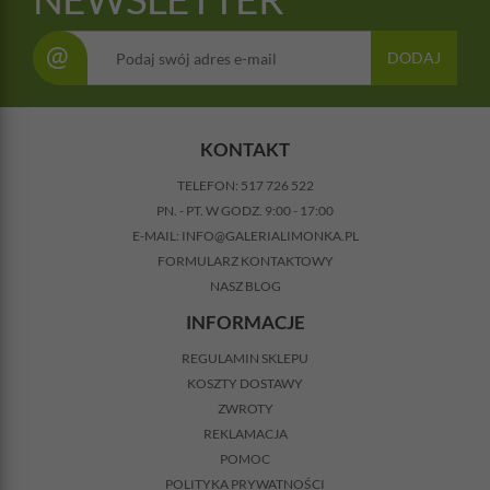
@
DODAJ
KONTAKT
TELEFON:
517 726 522
PN. - PT. W GODZ. 9:00 - 17:00
E-MAIL:
INFO@GALERIALIMONKA.PL
FORMULARZ KONTAKTOWY
NASZ BLOG
INFORMACJE
REGULAMIN SKLEPU
KOSZTY DOSTAWY
ZWROTY
REKLAMACJA
POMOC
POLITYKA PRYWATNOŚCI